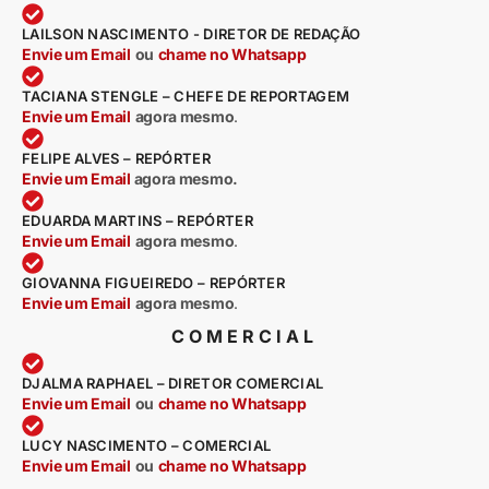
LAILSON NASCIMENTO - DIRETOR DE REDAÇÃO
Envie um Email
ou
chame no Whatsapp
TACIANA STENGLE – CHEFE DE REPORTAGEM
Envie um Email
agora mesmo
.
FELIPE ALVES – REPÓRTER
Envie um Email
agora mesmo.
EDUARDA MARTINS – REPÓRTER
Envie um Email
agora mesmo
.
GIOVANNA FIGUEIREDO – REPÓRTER
Envie um Email
agora mesmo
.
COMERCIAL
DJALMA RAPHAEL – DIRETOR COMERCIAL
Envie um Email
ou
chame no Whatsapp
LUCY NASCIMENTO – COMERCIAL
Envie um Email
ou
chame no Whatsapp