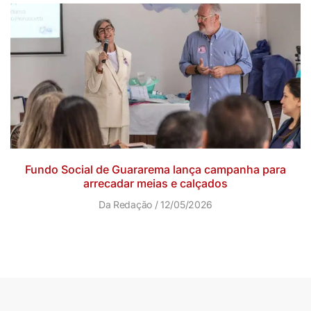
Fundo Social de Guararema lança campanha para
arrecadar meias e calçados
Da Redação
12/05/2026