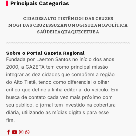
Principais Categorias
CIDADES
ALTO TIETÊ
MOGI DAS CRUZES
MOGI DAS CRUZES
SUZANO
MOGI
SUZANO
POLÍTICA
SAÚDE
ITAQUAQUECETUBA
Sobre o Portal Gazeta Regional
Fundada por Laerton Santos no início dos anos
2000, a GAZETA tem como principal missão
integrar as dez cidades que compõem a região
do Alto Tietê, tendo como diferencial o olhar
crítico que define a linha editorial do veículo. Em
busca de contato cada vez mais próximo com
seu público, o jornal tem investido na cobertura
diária, utilizando as mídias digitais para esse
fim.