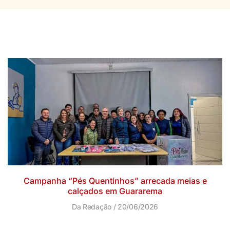
Campanha “Pés Quentinhos” arrecada meias e
calçados em Guararema
Da Redação
20/06/2026