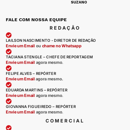
SUZANO
FALE COM NOSSA EQUIPE
REDAÇÃO
LAILSON NASCIMENTO - DIRETOR DE REDAÇÃO
Envie um Email
ou
chame no Whatsapp
TACIANA STENGLE – CHEFE DE REPORTAGEM
Envie um Email
agora mesmo
.
FELIPE ALVES – REPÓRTER
Envie um Email
agora mesmo.
EDUARDA MARTINS – REPÓRTER
Envie um Email
agora mesmo
.
GIOVANNA FIGUEIREDO – REPÓRTER
Envie um Email
agora mesmo
.
COMERCIAL