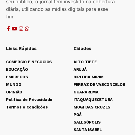
seu público, o jornal tem investido na cobertura
diária, utilizando as mídias digitais para esse
fim.
Links Rápidos
Cidades
COMÉRCIO E NEGÓCIOS
ALTO TIETÊ
EDUCAÇÃO
ARUJÁ
EMPREGOS
BIRITIBA MIRIM
MUNDO
FERRAZ DE VASCONCELOS
OPINIÃO
GUARAREMA
Política de Privacidade
ITAQUAQUECETUBA
Termos e Condições
MOGI DAS CRUZES
POÁ
SALESÓPOLIS
SANTA ISABEL