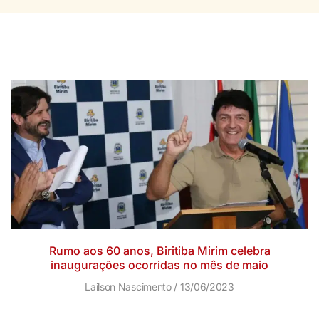
Rumo aos 60 anos, Biritiba Mirim celebra
inaugurações ocorridas no mês de maio
Lailson Nascimento
13/06/2023