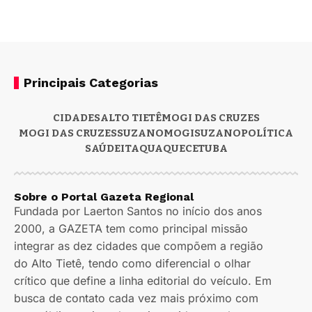
Principais Categorias
CIDADES
ALTO TIETÊ
MOGI DAS CRUZES
MOGI DAS CRUZES
SUZANO
MOGI
SUZANO
POLÍTICA
SAÚDE
ITAQUAQUECETUBA
Sobre o Portal Gazeta Regional
Fundada por Laerton Santos no início dos anos
2000, a GAZETA tem como principal missão
integrar as dez cidades que compõem a região
do Alto Tietê, tendo como diferencial o olhar
crítico que define a linha editorial do veículo. Em
busca de contato cada vez mais próximo com