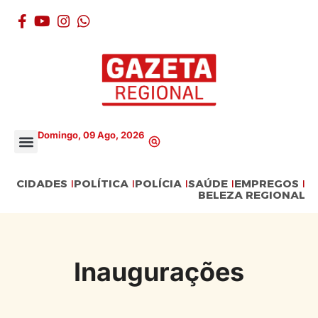
Domingo, 09 Ago, 2026
CIDADES
POLÍTICA
POLÍCIA
SAÚDE
EMPREGOS
BELEZA REGIONAL
Inaugurações