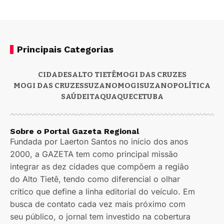
Principais Categorias
CIDADES
ALTO TIETÊ
MOGI DAS CRUZES
MOGI DAS CRUZES
SUZANO
MOGI
SUZANO
POLÍTICA
SAÚDE
ITAQUAQUECETUBA
Sobre o Portal Gazeta Regional
Fundada por Laerton Santos no início dos anos
2000, a GAZETA tem como principal missão
integrar as dez cidades que compõem a região
do Alto Tietê, tendo como diferencial o olhar
crítico que define a linha editorial do veículo. Em
busca de contato cada vez mais próximo com
seu público, o jornal tem investido na cobertura