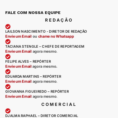
FALE COM NOSSA EQUIPE
REDAÇÃO
LAILSON NASCIMENTO - DIRETOR DE REDAÇÃO
Envie um Email
ou
chame no Whatsapp
TACIANA STENGLE – CHEFE DE REPORTAGEM
Envie um Email
agora mesmo
.
FELIPE ALVES – REPÓRTER
Envie um Email
agora mesmo.
EDUARDA MARTINS – REPÓRTER
Envie um Email
agora mesmo
.
GIOVANNA FIGUEIREDO – REPÓRTER
Envie um Email
agora mesmo
.
COMERCIAL
DJALMA RAPHAEL – DIRETOR COMERCIAL