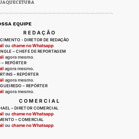
UAQUECETUBA
OSSA EQUIPE
REDAÇÃO
CIMENTO - DIRETOR DE REDAÇÃO
il
ou
chame no Whatsapp
ENGLE – CHEFE DE REPORTAGEM
il
agora mesmo
.
S – REPÓRTER
il
agora mesmo.
RTINS – REPÓRTER
il
agora mesmo
.
IGUEIREDO – REPÓRTER
il
agora mesmo
.
COMERCIAL
HAEL – DIRETOR COMERCIAL
il
ou
chame no Whatsapp
MENTO – COMERCIAL
il
ou
chame no Whatsapp