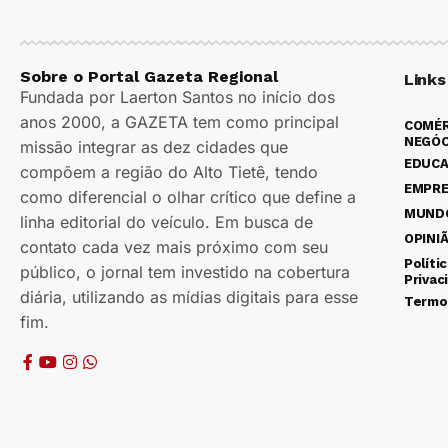
Sobre o Portal Gazeta Regional
Links
Fundada por Laerton Santos no início dos
anos 2000, a GAZETA tem como principal
COMÉR
NEGÓC
missão integrar as dez cidades que
EDUC
compõem a região do Alto Tietê, tendo
EMPR
como diferencial o olhar crítico que define a
MUND
linha editorial do veículo. Em busca de
OPINI
contato cada vez mais próximo com seu
Políti
público, o jornal tem investido na cobertura
Privac
diária, utilizando as mídias digitais para esse
Termo
fim.