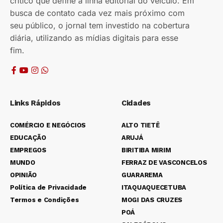
crítico que define a linha editorial do veículo. Em
busca de contato cada vez mais próximo com
seu público, o jornal tem investido na cobertura
diária, utilizando as mídias digitais para esse
fim.
Links Rápidos
Cidades
COMÉRCIO E NEGÓCIOS
ALTO TIETÊ
EDUCAÇÃO
ARUJÁ
EMPREGOS
BIRITIBA MIRIM
MUNDO
FERRAZ DE VASCONCELOS
OPINIÃO
GUARAREMA
Política de Privacidade
ITAQUAQUECETUBA
Termos e Condições
MOGI DAS CRUZES
POÁ