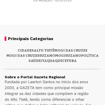
Da Redação
15/05/2026
Principais Categorias
CIDADES
ALTO TIETÊ
MOGI DAS CRUZES
MOGI DAS CRUZES
SUZANO
MOGI
SUZANO
POLÍTICA
SAÚDE
ITAQUAQUECETUBA
Sobre o Portal Gazeta Regional
Fundada por Laerton Santos no início dos anos
2000, a GAZETA tem como principal missão
integrar as dez cidades que compõem a região
do Alto Tietê, tendo como diferencial o olhar