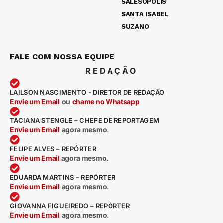
SALESÓPOLIS
SANTA ISABEL
SUZANO
FALE COM NOSSA EQUIPE
REDAÇÃO
LAILSON NASCIMENTO - DIRETOR DE REDAÇÃO
Envie um Email
ou
chame no Whatsapp
TACIANA STENGLE – CHEFE DE REPORTAGEM
Envie um Email
agora mesmo
.
FELIPE ALVES – REPÓRTER
Envie um Email
agora mesmo.
EDUARDA MARTINS – REPÓRTER
Envie um Email
agora mesmo
.
GIOVANNA FIGUEIREDO – REPÓRTER
Envie um Email
agora mesmo
.