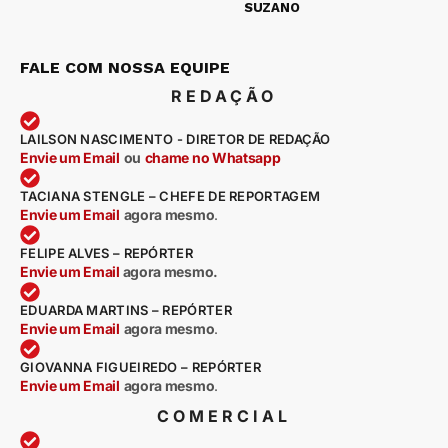
SUZANO
FALE COM NOSSA EQUIPE
REDAÇÃO
LAILSON NASCIMENTO - DIRETOR DE REDAÇÃO
Envie um Email
ou
chame no Whatsapp
TACIANA STENGLE – CHEFE DE REPORTAGEM
Envie um Email
agora mesmo
.
FELIPE ALVES – REPÓRTER
Envie um Email
agora mesmo.
EDUARDA MARTINS – REPÓRTER
Envie um Email
agora mesmo
.
GIOVANNA FIGUEIREDO – REPÓRTER
Envie um Email
agora mesmo
.
COMERCIAL