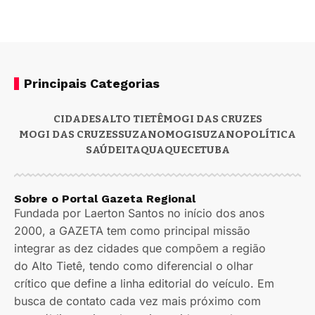
Principais Categorias
CIDADES
ALTO TIETÊ
MOGI DAS CRUZES
MOGI DAS CRUZES
SUZANO
MOGI
SUZANO
POLÍTICA
SAÚDE
ITAQUAQUECETUBA
Sobre o Portal Gazeta Regional
Fundada por Laerton Santos no início dos anos
2000, a GAZETA tem como principal missão
integrar as dez cidades que compõem a região
do Alto Tietê, tendo como diferencial o olhar
crítico que define a linha editorial do veículo. Em
busca de contato cada vez mais próximo com