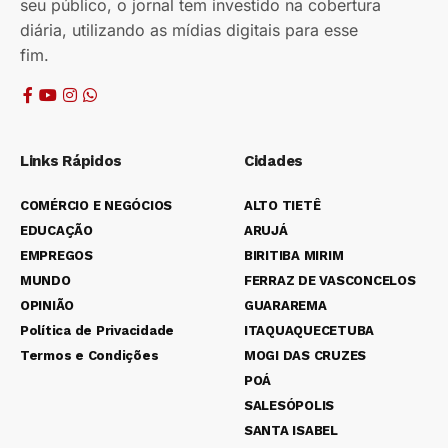
seu público, o jornal tem investido na cobertura
diária, utilizando as mídias digitais para esse
fim.
Links Rápidos
Cidades
COMÉRCIO E NEGÓCIOS
ALTO TIETÊ
EDUCAÇÃO
ARUJÁ
EMPREGOS
BIRITIBA MIRIM
MUNDO
FERRAZ DE VASCONCELOS
OPINIÃO
GUARAREMA
Política de Privacidade
ITAQUAQUECETUBA
Termos e Condições
MOGI DAS CRUZES
POÁ
SALESÓPOLIS
SANTA ISABEL