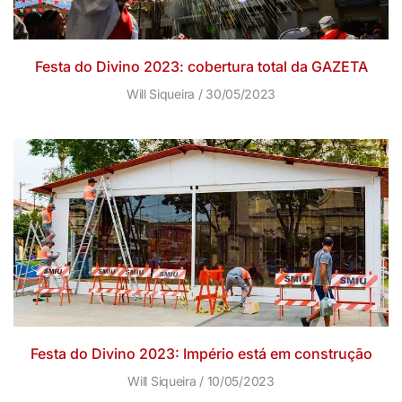
Festa do Divino 2023: cobertura total da GAZETA
Will Siqueira
30/05/2023
Festa do Divino 2023: Império está em construção
Will Siqueira
10/05/2023