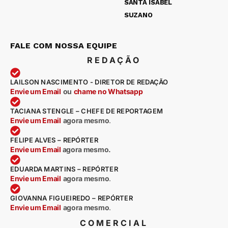
SANTA ISABEL
SUZANO
FALE COM NOSSA EQUIPE
REDAÇÃO
LAILSON NASCIMENTO - DIRETOR DE REDAÇÃO
Envie um Email
ou
chame no Whatsapp
TACIANA STENGLE – CHEFE DE REPORTAGEM
Envie um Email
agora mesmo
.
FELIPE ALVES – REPÓRTER
Envie um Email
agora mesmo.
EDUARDA MARTINS – REPÓRTER
Envie um Email
agora mesmo
.
GIOVANNA FIGUEIREDO – REPÓRTER
Envie um Email
agora mesmo
.
COMERCIAL