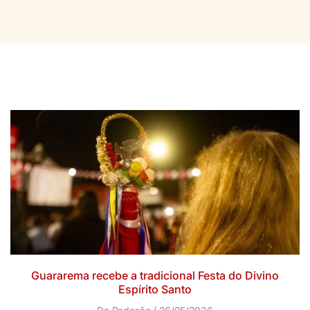
Guararema recebe a tradicional Festa do Divino
Espírito Santo