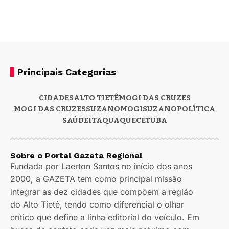
Principais Categorias
CIDADES
ALTO TIETÊ
MOGI DAS CRUZES
MOGI DAS CRUZES
SUZANO
MOGI
SUZANO
POLÍTICA
SAÚDE
ITAQUAQUECETUBA
Sobre o Portal Gazeta Regional
Fundada por Laerton Santos no início dos anos
2000, a GAZETA tem como principal missão
integrar as dez cidades que compõem a região
do Alto Tietê, tendo como diferencial o olhar
crítico que define a linha editorial do veículo. Em