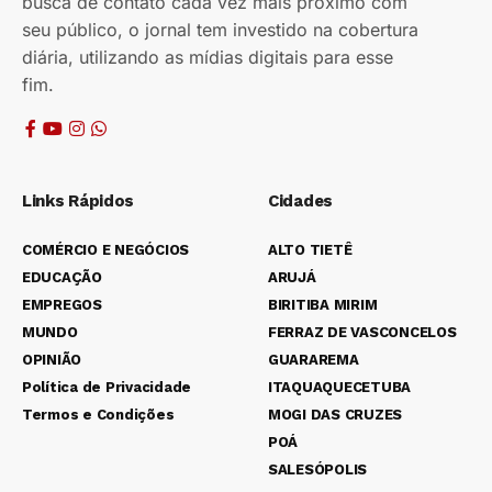
busca de contato cada vez mais próximo com
seu público, o jornal tem investido na cobertura
diária, utilizando as mídias digitais para esse
fim.
Links Rápidos
Cidades
COMÉRCIO E NEGÓCIOS
ALTO TIETÊ
EDUCAÇÃO
ARUJÁ
EMPREGOS
BIRITIBA MIRIM
MUNDO
FERRAZ DE VASCONCELOS
OPINIÃO
GUARAREMA
Política de Privacidade
ITAQUAQUECETUBA
Termos e Condições
MOGI DAS CRUZES
POÁ
SALESÓPOLIS