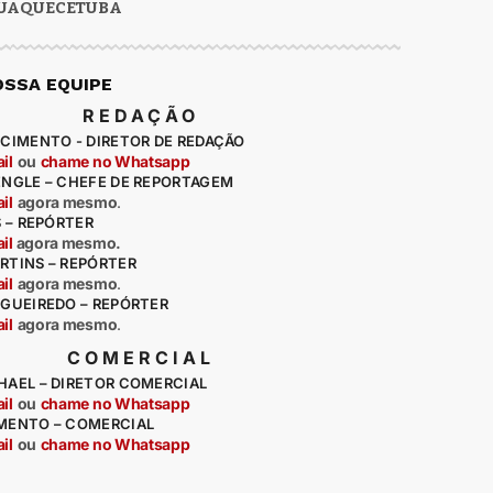
UAQUECETUBA
OSSA EQUIPE
REDAÇÃO
CIMENTO - DIRETOR DE REDAÇÃO
il
ou
chame no Whatsapp
ENGLE – CHEFE DE REPORTAGEM
il
agora mesmo
.
S – REPÓRTER
il
agora mesmo.
RTINS – REPÓRTER
il
agora mesmo
.
IGUEIREDO – REPÓRTER
il
agora mesmo
.
COMERCIAL
HAEL – DIRETOR COMERCIAL
il
ou
chame no Whatsapp
MENTO – COMERCIAL
il
ou
chame no Whatsapp