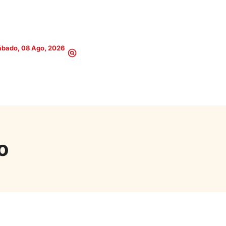
ábado, 08 Ago, 2026
o