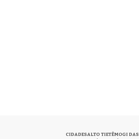
CIDADES
ALTO TIETÊ
MOGI DAS