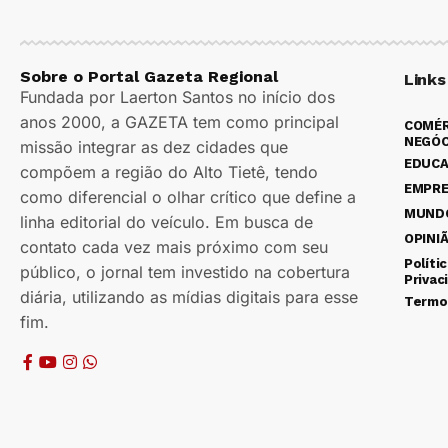
Sobre o Portal Gazeta Regional
Links
Fundada por Laerton Santos no início dos
anos 2000, a GAZETA tem como principal
COMÉR
NEGÓC
missão integrar as dez cidades que
EDUC
compõem a região do Alto Tietê, tendo
EMPR
como diferencial o olhar crítico que define a
MUND
linha editorial do veículo. Em busca de
OPINI
contato cada vez mais próximo com seu
Políti
público, o jornal tem investido na cobertura
Privac
diária, utilizando as mídias digitais para esse
Termo
fim.