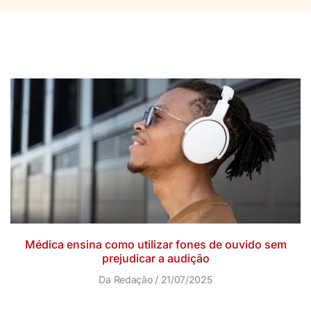
Médica ensina como utilizar fones de ouvido sem
prejudicar a audição
Da Redação
21/07/2025