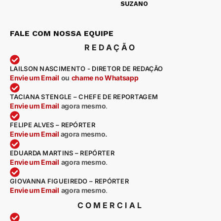
SUZANO
FALE COM NOSSA EQUIPE
REDAÇÃO
LAILSON NASCIMENTO - DIRETOR DE REDAÇÃO
Envie um Email
ou
chame no Whatsapp
TACIANA STENGLE – CHEFE DE REPORTAGEM
Envie um Email
agora mesmo
.
FELIPE ALVES – REPÓRTER
Envie um Email
agora mesmo.
EDUARDA MARTINS – REPÓRTER
Envie um Email
agora mesmo
.
GIOVANNA FIGUEIREDO – REPÓRTER
Envie um Email
agora mesmo
.
COMERCIAL