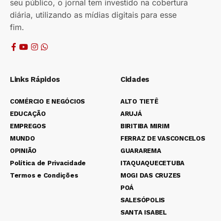
seu público, o jornal tem investido na cobertura
diária, utilizando as mídias digitais para esse
fim.
Links Rápidos
Cidades
COMÉRCIO E NEGÓCIOS
ALTO TIETÊ
EDUCAÇÃO
ARUJÁ
EMPREGOS
BIRITIBA MIRIM
MUNDO
FERRAZ DE VASCONCELOS
OPINIÃO
GUARAREMA
Política de Privacidade
ITAQUAQUECETUBA
Termos e Condições
MOGI DAS CRUZES
POÁ
SALESÓPOLIS
SANTA ISABEL