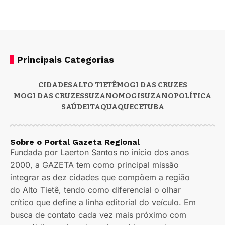
Principais Categorias
CIDADES
ALTO TIETÊ
MOGI DAS CRUZES
MOGI DAS CRUZES
SUZANO
MOGI
SUZANO
POLÍTICA
SAÚDE
ITAQUAQUECETUBA
Sobre o Portal Gazeta Regional
Fundada por Laerton Santos no início dos anos
2000, a GAZETA tem como principal missão
integrar as dez cidades que compõem a região
do Alto Tietê, tendo como diferencial o olhar
crítico que define a linha editorial do veículo. Em
busca de contato cada vez mais próximo com