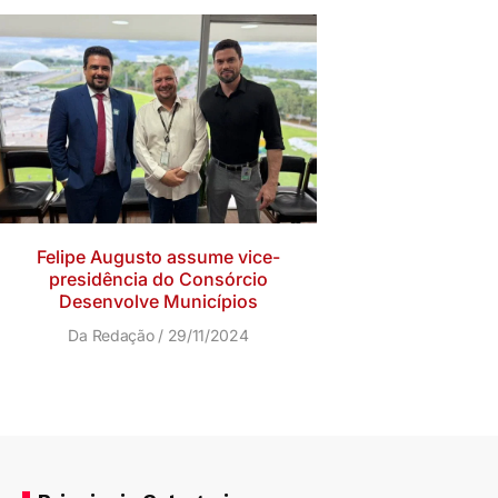
Felipe Augusto assume vice-
presidência do Consórcio
Desenvolve Municípios
Da Redação
29/11/2024