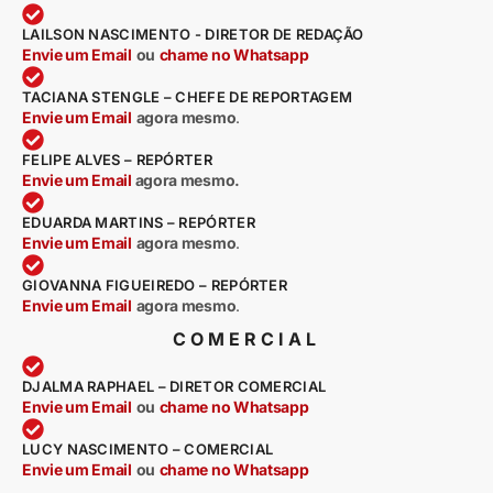
LAILSON NASCIMENTO - DIRETOR DE REDAÇÃO
Envie um Email
ou
chame no Whatsapp
TACIANA STENGLE – CHEFE DE REPORTAGEM
Envie um Email
agora mesmo
.
FELIPE ALVES – REPÓRTER
Envie um Email
agora mesmo.
EDUARDA MARTINS – REPÓRTER
Envie um Email
agora mesmo
.
GIOVANNA FIGUEIREDO – REPÓRTER
Envie um Email
agora mesmo
.
COMERCIAL
DJALMA RAPHAEL – DIRETOR COMERCIAL
Envie um Email
ou
chame no Whatsapp
LUCY NASCIMENTO – COMERCIAL
Envie um Email
ou
chame no Whatsapp