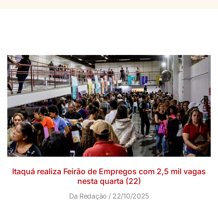
Itaquá realiza Feirão de Empregos com 2,5 mil vagas
nesta quarta (22)
Da Redação
22/10/2025