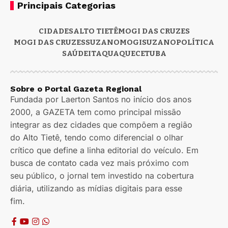
Principais Categorias
CIDADES
ALTO TIETÊ
MOGI DAS CRUZES
MOGI DAS CRUZES
SUZANO
MOGI
SUZANO
POLÍTICA
SAÚDE
ITAQUAQUECETUBA
Sobre o Portal Gazeta Regional
Fundada por Laerton Santos no início dos anos
2000, a GAZETA tem como principal missão
integrar as dez cidades que compõem a região
do Alto Tietê, tendo como diferencial o olhar
crítico que define a linha editorial do veículo. Em
busca de contato cada vez mais próximo com
seu público, o jornal tem investido na cobertura
diária, utilizando as mídias digitais para esse
fim.