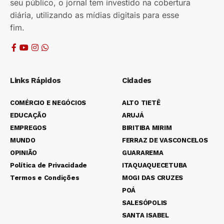
seu público, o jornal tem investido na cobertura
diária, utilizando as mídias digitais para esse
fim.
Links Rápidos
Cidades
COMÉRCIO E NEGÓCIOS
ALTO TIETÊ
EDUCAÇÃO
ARUJÁ
EMPREGOS
BIRITIBA MIRIM
MUNDO
FERRAZ DE VASCONCELOS
OPINIÃO
GUARAREMA
Política de Privacidade
ITAQUAQUECETUBA
Termos e Condições
MOGI DAS CRUZES
POÁ
SALESÓPOLIS
SANTA ISABEL