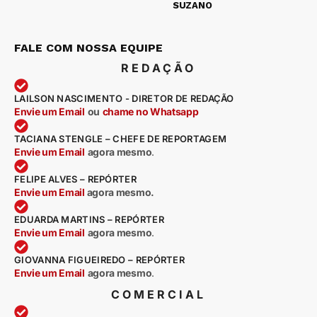
SUZANO
FALE COM NOSSA EQUIPE
REDAÇÃO
LAILSON NASCIMENTO - DIRETOR DE REDAÇÃO
Envie um Email
ou
chame no Whatsapp
TACIANA STENGLE – CHEFE DE REPORTAGEM
Envie um Email
agora mesmo
.
FELIPE ALVES – REPÓRTER
Envie um Email
agora mesmo.
EDUARDA MARTINS – REPÓRTER
Envie um Email
agora mesmo
.
GIOVANNA FIGUEIREDO – REPÓRTER
Envie um Email
agora mesmo
.
COMERCIAL