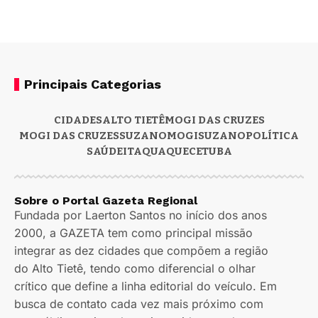
Principais Categorias
CIDADES
ALTO TIETÊ
MOGI DAS CRUZES
MOGI DAS CRUZES
SUZANO
MOGI
SUZANO
POLÍTICA
SAÚDE
ITAQUAQUECETUBA
Sobre o Portal Gazeta Regional
Fundada por Laerton Santos no início dos anos
2000, a GAZETA tem como principal missão
integrar as dez cidades que compõem a região
do Alto Tietê, tendo como diferencial o olhar
crítico que define a linha editorial do veículo. Em
busca de contato cada vez mais próximo com