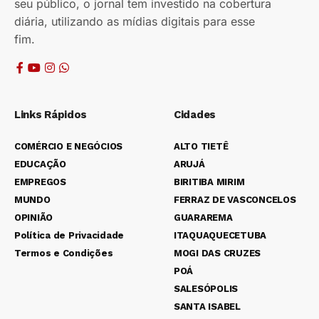
seu público, o jornal tem investido na cobertura
diária, utilizando as mídias digitais para esse
fim.
Links Rápidos
Cidades
COMÉRCIO E NEGÓCIOS
ALTO TIETÊ
EDUCAÇÃO
ARUJÁ
EMPREGOS
BIRITIBA MIRIM
MUNDO
FERRAZ DE VASCONCELOS
OPINIÃO
GUARAREMA
Política de Privacidade
ITAQUAQUECETUBA
Termos e Condições
MOGI DAS CRUZES
POÁ
SALESÓPOLIS
SANTA ISABEL