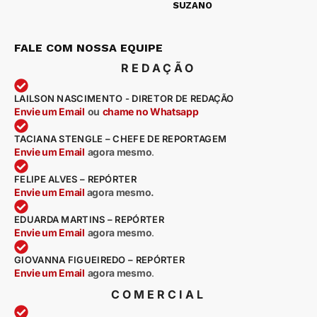
SUZANO
FALE COM NOSSA EQUIPE
REDAÇÃO
LAILSON NASCIMENTO - DIRETOR DE REDAÇÃO
Envie um Email
ou
chame no Whatsapp
TACIANA STENGLE – CHEFE DE REPORTAGEM
Envie um Email
agora mesmo
.
FELIPE ALVES – REPÓRTER
Envie um Email
agora mesmo.
EDUARDA MARTINS – REPÓRTER
Envie um Email
agora mesmo
.
GIOVANNA FIGUEIREDO – REPÓRTER
Envie um Email
agora mesmo
.
COMERCIAL