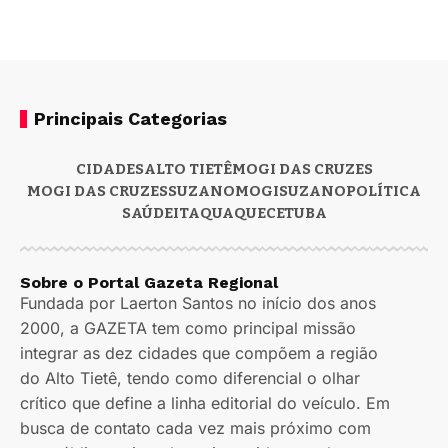
Principais Categorias
CIDADES
ALTO TIETÊ
MOGI DAS CRUZES
MOGI DAS CRUZES
SUZANO
MOGI
SUZANO
POLÍTICA
SAÚDE
ITAQUAQUECETUBA
Sobre o Portal Gazeta Regional
Fundada por Laerton Santos no início dos anos
2000, a GAZETA tem como principal missão
integrar as dez cidades que compõem a região
do Alto Tietê, tendo como diferencial o olhar
crítico que define a linha editorial do veículo. Em
busca de contato cada vez mais próximo com