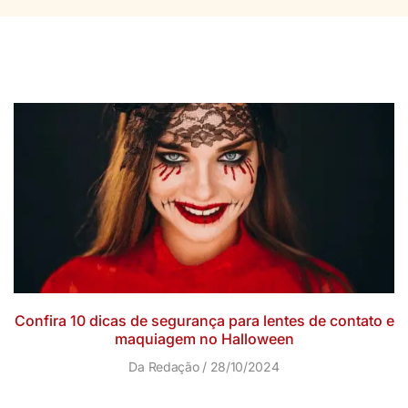
Confira 10 dicas de segurança para lentes de contato e
maquiagem no Halloween
Da Redação
28/10/2024