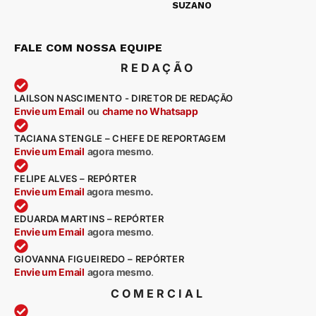
SUZANO
FALE COM NOSSA EQUIPE
REDAÇÃO
LAILSON NASCIMENTO - DIRETOR DE REDAÇÃO
Envie um Email
ou
chame no Whatsapp
TACIANA STENGLE – CHEFE DE REPORTAGEM
Envie um Email
agora mesmo
.
FELIPE ALVES – REPÓRTER
Envie um Email
agora mesmo.
EDUARDA MARTINS – REPÓRTER
Envie um Email
agora mesmo
.
GIOVANNA FIGUEIREDO – REPÓRTER
Envie um Email
agora mesmo
.
COMERCIAL