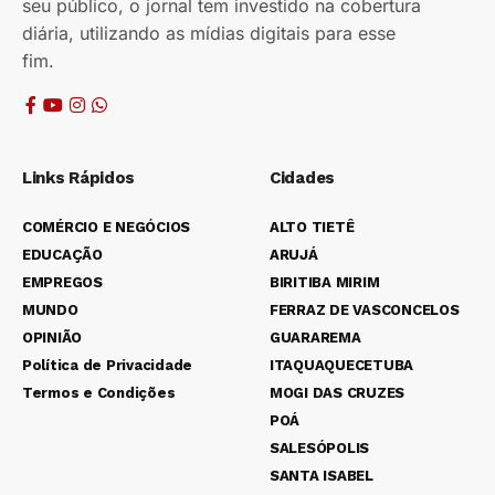
seu público, o jornal tem investido na cobertura
diária, utilizando as mídias digitais para esse
fim.
Links Rápidos
Cidades
COMÉRCIO E NEGÓCIOS
ALTO TIETÊ
EDUCAÇÃO
ARUJÁ
EMPREGOS
BIRITIBA MIRIM
MUNDO
FERRAZ DE VASCONCELOS
OPINIÃO
GUARAREMA
Política de Privacidade
ITAQUAQUECETUBA
Termos e Condições
MOGI DAS CRUZES
POÁ
SALESÓPOLIS
SANTA ISABEL