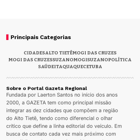
Principais Categorias
CIDADES
ALTO TIETÊ
MOGI DAS CRUZES
MOGI DAS CRUZES
SUZANO
MOGI
SUZANO
POLÍTICA
SAÚDE
ITAQUAQUECETUBA
Sobre o Portal Gazeta Regional
Fundada por Laerton Santos no início dos anos
2000, a GAZETA tem como principal missão
integrar as dez cidades que compõem a região
do Alto Tietê, tendo como diferencial o olhar
crítico que define a linha editorial do veículo. Em
busca de contato cada vez mais próximo com