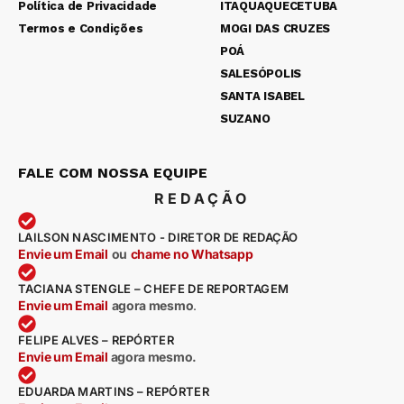
Política de Privacidade
ITAQUAQUECETUBA
Termos e Condições
MOGI DAS CRUZES
POÁ
SALESÓPOLIS
SANTA ISABEL
SUZANO
FALE COM NOSSA EQUIPE
REDAÇÃO
LAILSON NASCIMENTO - DIRETOR DE REDAÇÃO
Envie um Email
ou
chame no Whatsapp
TACIANA STENGLE – CHEFE DE REPORTAGEM
Envie um Email
agora mesmo
.
FELIPE ALVES – REPÓRTER
Envie um Email
agora mesmo.
EDUARDA MARTINS – REPÓRTER