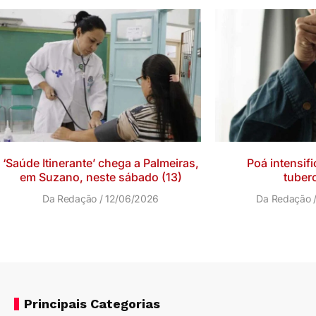
‘Saúde Itinerante’ chega a Palmeiras,
Poá intensif
em Suzano, neste sábado (13)
tuber
Da Redação
12/06/2026
Da Redação
Principais Categorias