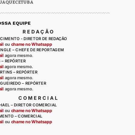
UAQUECETUBA
OSSA EQUIPE
REDAÇÃO
CIMENTO - DIRETOR DE REDAÇÃO
il
ou
chame no Whatsapp
ENGLE – CHEFE DE REPORTAGEM
il
agora mesmo
.
S – REPÓRTER
il
agora mesmo.
RTINS – REPÓRTER
il
agora mesmo
.
IGUEIREDO – REPÓRTER
il
agora mesmo
.
COMERCIAL
HAEL – DIRETOR COMERCIAL
il
ou
chame no Whatsapp
MENTO – COMERCIAL
il
ou
chame no Whatsapp