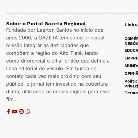
Sobre o Portal Gazeta Regional
Links
Fundada por Laerton Santos no início dos
anos 2000, a GAZETA tem como principal
COMÉR
NEGÓC
missão integrar as dez cidades que
EDUC
compõem a região do Alto Tietê, tendo
EMPR
como diferencial o olhar crítico que define a
MUND
linha editorial do veículo. Em busca de
OPINI
contato cada vez mais próximo com seu
Políti
público, o jornal tem investido na cobertura
Privac
diária, utilizando as mídias digitais para esse
Termo
fim.