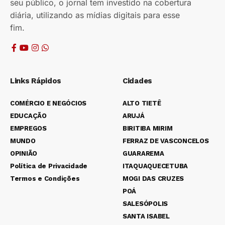
seu público, o jornal tem investido na cobertura
diária, utilizando as mídias digitais para esse
fim.
Links Rápidos
Cidades
COMÉRCIO E NEGÓCIOS
ALTO TIETÊ
EDUCAÇÃO
ARUJÁ
EMPREGOS
BIRITIBA MIRIM
MUNDO
FERRAZ DE VASCONCELOS
OPINIÃO
GUARAREMA
Política de Privacidade
ITAQUAQUECETUBA
Termos e Condições
MOGI DAS CRUZES
POÁ
SALESÓPOLIS
SANTA ISABEL