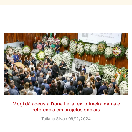
Mogi dá adeus à Dona Leila, ex-primeira dama e
referência em projetos sociais
Tatiana Silva
09/12/2024