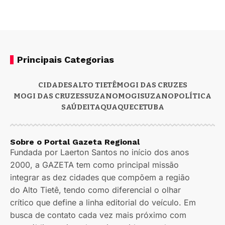
Principais Categorias
CIDADES
ALTO TIETÊ
MOGI DAS CRUZES
MOGI DAS CRUZES
SUZANO
MOGI
SUZANO
POLÍTICA
SAÚDE
ITAQUAQUECETUBA
Sobre o Portal Gazeta Regional
Fundada por Laerton Santos no início dos anos
2000, a GAZETA tem como principal missão
integrar as dez cidades que compõem a região
do Alto Tietê, tendo como diferencial o olhar
crítico que define a linha editorial do veículo. Em
busca de contato cada vez mais próximo com