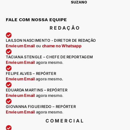
SUZANO
FALE COM NOSSA EQUIPE
REDAÇÃO
LAILSON NASCIMENTO - DIRETOR DE REDAÇÃO
Envie um Email
ou
chame no Whatsapp
TACIANA STENGLE – CHEFE DE REPORTAGEM
Envie um Email
agora mesmo
.
FELIPE ALVES – REPÓRTER
Envie um Email
agora mesmo.
EDUARDA MARTINS – REPÓRTER
Envie um Email
agora mesmo
.
GIOVANNA FIGUEIREDO – REPÓRTER
Envie um Email
agora mesmo
.
COMERCIAL