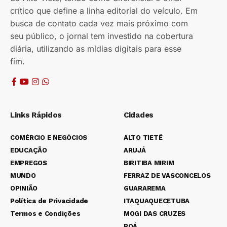
crítico que define a linha editorial do veículo. Em
busca de contato cada vez mais próximo com
seu público, o jornal tem investido na cobertura
diária, utilizando as mídias digitais para esse
fim.
Links Rápidos
Cidades
COMÉRCIO E NEGÓCIOS
ALTO TIETÊ
EDUCAÇÃO
ARUJÁ
EMPREGOS
BIRITIBA MIRIM
MUNDO
FERRAZ DE VASCONCELOS
OPINIÃO
GUARAREMA
Política de Privacidade
ITAQUAQUECETUBA
Termos e Condições
MOGI DAS CRUZES
POÁ