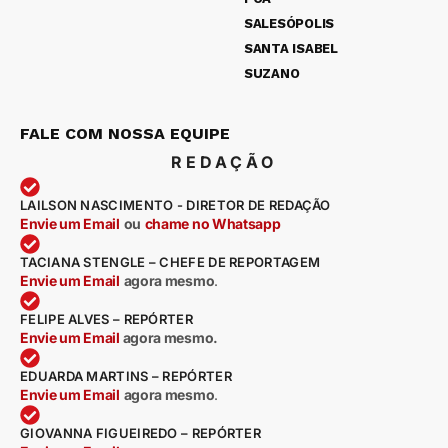
SALESÓPOLIS
SANTA ISABEL
SUZANO
FALE COM NOSSA EQUIPE
REDAÇÃO
LAILSON NASCIMENTO - DIRETOR DE REDAÇÃO
Envie um Email
ou
chame no Whatsapp
TACIANA STENGLE – CHEFE DE REPORTAGEM
Envie um Email
agora mesmo
.
FELIPE ALVES – REPÓRTER
Envie um Email
agora mesmo.
EDUARDA MARTINS – REPÓRTER
Envie um Email
agora mesmo
.
GIOVANNA FIGUEIREDO – REPÓRTER