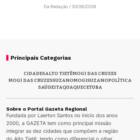
Da Redação
30/06/2026
Principais Categorias
CIDADES
ALTO TIETÊ
MOGI DAS CRUZES
MOGI DAS CRUZES
SUZANO
MOGI
SUZANO
POLÍTICA
SAÚDE
ITAQUAQUECETUBA
Sobre o Portal Gazeta Regional
Fundada por Laerton Santos no início dos anos
2000, a GAZETA tem como principal missão
integrar as dez cidades que compõem a região
do Alto Tietê, tendo como diferencial o olhar