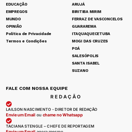
EDUCAÇÃO
ARUJÁ
EMPREGOS
BIRITIBA MIRIM
MUNDO
FERRAZ DE VASCONCELOS
OPINIÃO
GUARAREMA
Política de Privacidade
ITAQUAQUECETUBA
Termos e Condições
MOGI DAS CRUZES
POÁ
SALESÓPOLIS
SANTA ISABEL
SUZANO
FALE COM NOSSA EQUIPE
REDAÇÃO
LAILSON NASCIMENTO - DIRETOR DE REDAÇÃO
Envie um Email
ou
chame no Whatsapp
TACIANA STENGLE – CHEFE DE REPORTAGEM
Envie um Email
agora mesmo
.