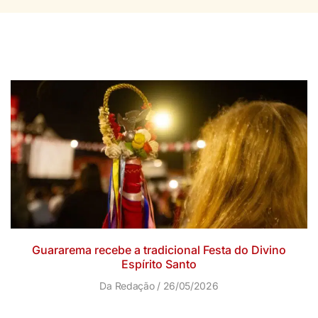
Guararema recebe a tradicional Festa do Divino
Espírito Santo
Da Redação
26/05/2026