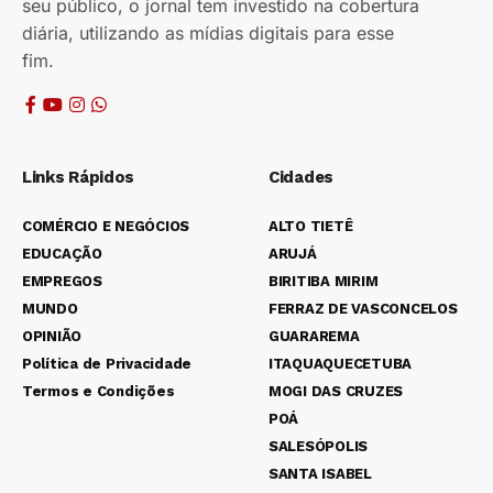
seu público, o jornal tem investido na cobertura
diária, utilizando as mídias digitais para esse
fim.
Links Rápidos
Cidades
COMÉRCIO E NEGÓCIOS
ALTO TIETÊ
EDUCAÇÃO
ARUJÁ
EMPREGOS
BIRITIBA MIRIM
MUNDO
FERRAZ DE VASCONCELOS
OPINIÃO
GUARAREMA
Política de Privacidade
ITAQUAQUECETUBA
Termos e Condições
MOGI DAS CRUZES
POÁ
SALESÓPOLIS
SANTA ISABEL