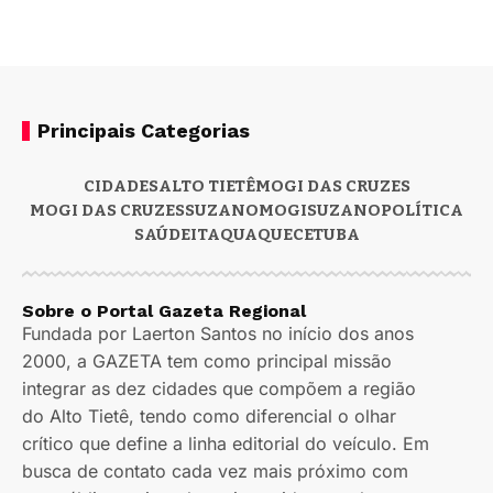
Principais Categorias
CIDADES
ALTO TIETÊ
MOGI DAS CRUZES
MOGI DAS CRUZES
SUZANO
MOGI
SUZANO
POLÍTICA
SAÚDE
ITAQUAQUECETUBA
Sobre o Portal Gazeta Regional
Fundada por Laerton Santos no início dos anos
2000, a GAZETA tem como principal missão
integrar as dez cidades que compõem a região
do Alto Tietê, tendo como diferencial o olhar
crítico que define a linha editorial do veículo. Em
busca de contato cada vez mais próximo com