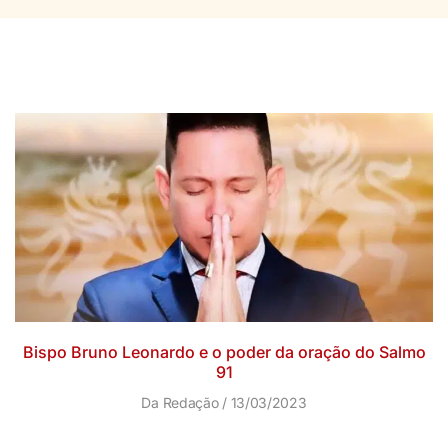
Bispo Bruno Leonardo e o poder da oração do Salmo
91
Da Redação
13/03/2023