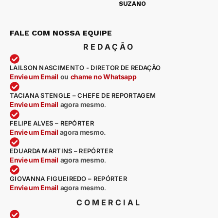
SUZANO
FALE COM NOSSA EQUIPE
REDAÇÃO
LAILSON NASCIMENTO - DIRETOR DE REDAÇÃO
Envie um Email
ou
chame no Whatsapp
TACIANA STENGLE – CHEFE DE REPORTAGEM
Envie um Email
agora mesmo
.
FELIPE ALVES – REPÓRTER
Envie um Email
agora mesmo.
EDUARDA MARTINS – REPÓRTER
Envie um Email
agora mesmo
.
GIOVANNA FIGUEIREDO – REPÓRTER
Envie um Email
agora mesmo
.
COMERCIAL