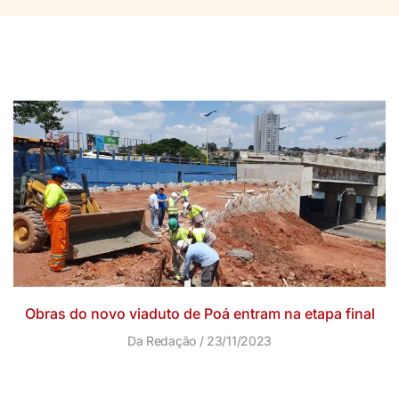
Obras do novo viaduto de Poá entram na etapa final
Da Redação
23/11/2023