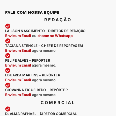
FALE COM NOSSA EQUIPE
REDAÇÃO
LAILSON NASCIMENTO - DIRETOR DE REDAÇÃO
Envie um Email
ou
chame no Whatsapp
TACIANA STENGLE – CHEFE DE REPORTAGEM
Envie um Email
agora mesmo
.
FELIPE ALVES – REPÓRTER
Envie um Email
agora mesmo.
EDUARDA MARTINS – REPÓRTER
Envie um Email
agora mesmo
.
GIOVANNA FIGUEIREDO – REPÓRTER
Envie um Email
agora mesmo
.
COMERCIAL
DJALMA RAPHAEL – DIRETOR COMERCIAL