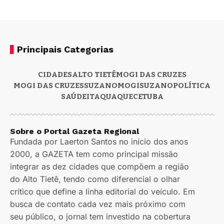
Principais Categorias
CIDADES
ALTO TIETÊ
MOGI DAS CRUZES
MOGI DAS CRUZES
SUZANO
MOGI
SUZANO
POLÍTICA
SAÚDE
ITAQUAQUECETUBA
Sobre o Portal Gazeta Regional
Fundada por Laerton Santos no início dos anos
2000, a GAZETA tem como principal missão
integrar as dez cidades que compõem a região
do Alto Tietê, tendo como diferencial o olhar
crítico que define a linha editorial do veículo. Em
busca de contato cada vez mais próximo com
seu público, o jornal tem investido na cobertura