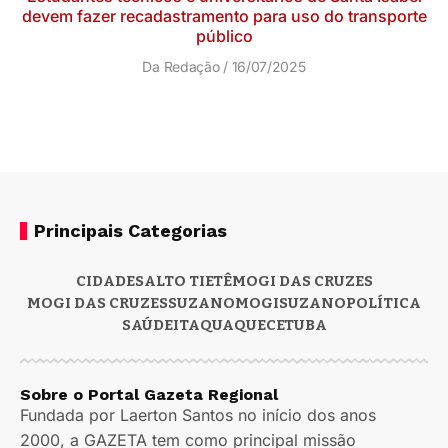
devem fazer recadastramento para uso do transporte
público
Da Redação
16/07/2025
Principais Categorias
CIDADES
ALTO TIETÊ
MOGI DAS CRUZES
MOGI DAS CRUZES
SUZANO
MOGI
SUZANO
POLÍTICA
SAÚDE
ITAQUAQUECETUBA
Sobre o Portal Gazeta Regional
Fundada por Laerton Santos no início dos anos
2000, a GAZETA tem como principal missão