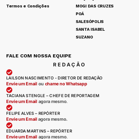
Termos e Condições
MOGI DAS CRUZES
POÁ
SALESÓPOLIS
SANTA ISABEL
SUZANO
FALE COM NOSSA EQUIPE
REDAÇÃO
LAILSON NASCIMENTO - DIRETOR DE REDAÇÃO
Envie um Email
ou
chame no Whatsapp
TACIANA STENGLE – CHEFE DE REPORTAGEM
Envie um Email
agora mesmo
.
FELIPE ALVES – REPÓRTER
Envie um Email
agora mesmo.
EDUARDA MARTINS – REPÓRTER
Envie um Email
agora mesmo
.