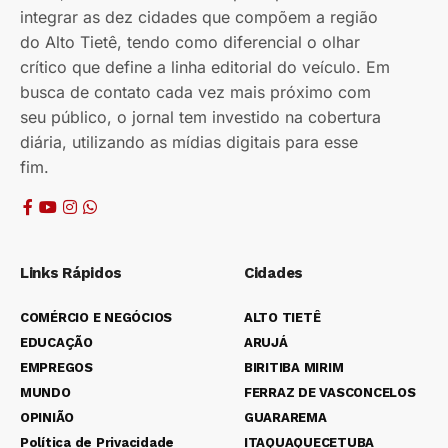
integrar as dez cidades que compõem a região
do Alto Tietê, tendo como diferencial o olhar
crítico que define a linha editorial do veículo. Em
busca de contato cada vez mais próximo com
seu público, o jornal tem investido na cobertura
diária, utilizando as mídias digitais para esse
fim.
Links Rápidos
Cidades
COMÉRCIO E NEGÓCIOS
ALTO TIETÊ
EDUCAÇÃO
ARUJÁ
EMPREGOS
BIRITIBA MIRIM
MUNDO
FERRAZ DE VASCONCELOS
OPINIÃO
GUARAREMA
Política de Privacidade
ITAQUAQUECETUBA