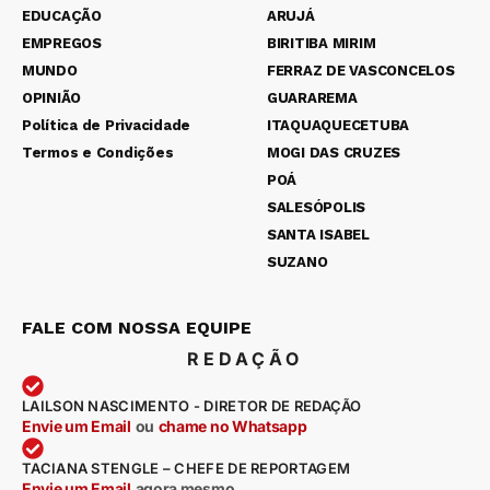
EDUCAÇÃO
ARUJÁ
EMPREGOS
BIRITIBA MIRIM
MUNDO
FERRAZ DE VASCONCELOS
OPINIÃO
GUARAREMA
Política de Privacidade
ITAQUAQUECETUBA
Termos e Condições
MOGI DAS CRUZES
POÁ
SALESÓPOLIS
SANTA ISABEL
SUZANO
FALE COM NOSSA EQUIPE
REDAÇÃO
LAILSON NASCIMENTO - DIRETOR DE REDAÇÃO
Envie um Email
ou
chame no Whatsapp
TACIANA STENGLE – CHEFE DE REPORTAGEM
Envie um Email
agora mesmo
.