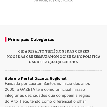
Da Redação
09/01/2026
Principais Categorias
CIDADES
ALTO TIETÊ
MOGI DAS CRUZES
MOGI DAS CRUZES
SUZANO
MOGI
SUZANO
POLÍTICA
SAÚDE
ITAQUAQUECETUBA
Sobre o Portal Gazeta Regional
Fundada por Laerton Santos no início dos anos
2000, a GAZETA tem como principal missão
integrar as dez cidades que compõem a região
do Alto Tietê, tendo como diferencial o olhar