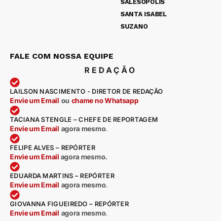
SALESÓPOLIS
SANTA ISABEL
SUZANO
FALE COM NOSSA EQUIPE
REDAÇÃO
LAILSON NASCIMENTO - DIRETOR DE REDAÇÃO
Envie um Email
ou
chame no Whatsapp
TACIANA STENGLE – CHEFE DE REPORTAGEM
Envie um Email
agora mesmo
.
FELIPE ALVES – REPÓRTER
Envie um Email
agora mesmo.
EDUARDA MARTINS – REPÓRTER
Envie um Email
agora mesmo
.
GIOVANNA FIGUEIREDO – REPÓRTER
Envie um Email
agora mesmo
.