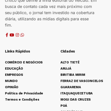
crítico que define a linha editorial do veículo. Em
busca de contato cada vez mais próximo com
seu público, o jornal tem investido na cobertura
diária, utilizando as mídias digitais para esse
fim.
Links Rápidos
Cidades
COMÉRCIO E NEGÓCIOS
ALTO TIETÊ
EDUCAÇÃO
ARUJÁ
EMPREGOS
BIRITIBA MIRIM
MUNDO
FERRAZ DE VASCONCELOS
OPINIÃO
GUARAREMA
Política de Privacidade
ITAQUAQUECETUBA
Termos e Condições
MOGI DAS CRUZES
POÁ