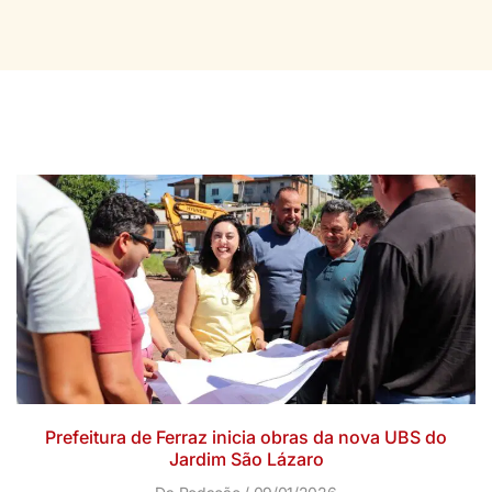
Prefeitura de Ferraz inicia obras da nova UBS do
Jardim São Lázaro