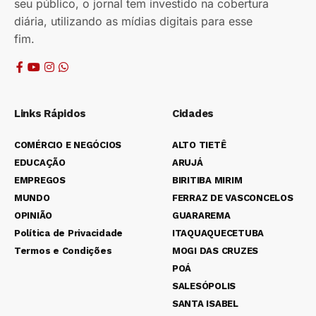
seu público, o jornal tem investido na cobertura
diária, utilizando as mídias digitais para esse
fim.
Links Rápidos
Cidades
COMÉRCIO E NEGÓCIOS
ALTO TIETÊ
EDUCAÇÃO
ARUJÁ
EMPREGOS
BIRITIBA MIRIM
MUNDO
FERRAZ DE VASCONCELOS
OPINIÃO
GUARAREMA
Política de Privacidade
ITAQUAQUECETUBA
Termos e Condições
MOGI DAS CRUZES
POÁ
SALESÓPOLIS
SANTA ISABEL