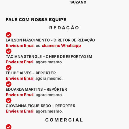
SUZANO
FALE COM NOSSA EQUIPE
REDAÇÃO
LAILSON NASCIMENTO - DIRETOR DE REDAÇÃO
Envie um Email
ou
chame no Whatsapp
TACIANA STENGLE – CHEFE DE REPORTAGEM
Envie um Email
agora mesmo
.
FELIPE ALVES – REPÓRTER
Envie um Email
agora mesmo.
EDUARDA MARTINS – REPÓRTER
Envie um Email
agora mesmo
.
GIOVANNA FIGUEIREDO – REPÓRTER
Envie um Email
agora mesmo
.
COMERCIAL