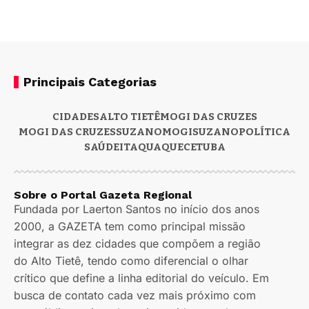
Principais Categorias
CIDADES
ALTO TIETÊ
MOGI DAS CRUZES
MOGI DAS CRUZES
SUZANO
MOGI
SUZANO
POLÍTICA
SAÚDE
ITAQUAQUECETUBA
Sobre o Portal Gazeta Regional
Fundada por Laerton Santos no início dos anos
2000, a GAZETA tem como principal missão
integrar as dez cidades que compõem a região
do Alto Tietê, tendo como diferencial o olhar
crítico que define a linha editorial do veículo. Em
busca de contato cada vez mais próximo com