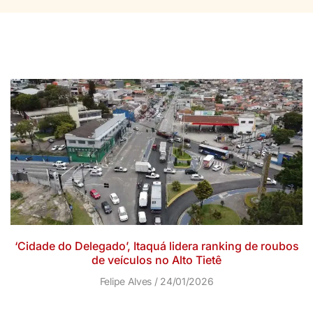
‘Cidade do Delegado’, Itaquá lidera ranking de roubos
de veículos no Alto Tietê
Felipe Alves
24/01/2026