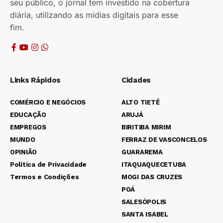
seu público, o jornal tem investido na cobertura
diária, utilizando as mídias digitais para esse
fim.
Links Rápidos
Cidades
COMÉRCIO E NEGÓCIOS
ALTO TIETÊ
EDUCAÇÃO
ARUJÁ
EMPREGOS
BIRITIBA MIRIM
MUNDO
FERRAZ DE VASCONCELOS
OPINIÃO
GUARAREMA
Política de Privacidade
ITAQUAQUECETUBA
Termos e Condições
MOGI DAS CRUZES
POÁ
SALESÓPOLIS
SANTA ISABEL