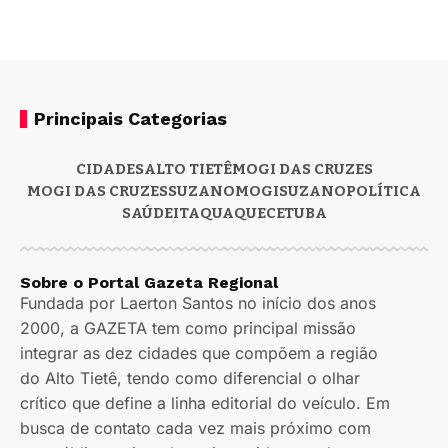
Principais Categorias
CIDADES
ALTO TIETÊ
MOGI DAS CRUZES
MOGI DAS CRUZES
SUZANO
MOGI
SUZANO
POLÍTICA
SAÚDE
ITAQUAQUECETUBA
Sobre o Portal Gazeta Regional
Fundada por Laerton Santos no início dos anos
2000, a GAZETA tem como principal missão
integrar as dez cidades que compõem a região
do Alto Tietê, tendo como diferencial o olhar
crítico que define a linha editorial do veículo. Em
busca de contato cada vez mais próximo com