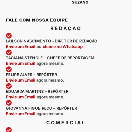
SUZANO
FALE COM NOSSA EQUIPE
REDAÇÃO
LAILSON NASCIMENTO - DIRETOR DE REDAÇÃO
Envie um Email
ou
chame no Whatsapp
TACIANA STENGLE – CHEFE DE REPORTAGEM
Envie um Email
agora mesmo
.
FELIPE ALVES – REPÓRTER
Envie um Email
agora mesmo.
EDUARDA MARTINS – REPÓRTER
Envie um Email
agora mesmo
.
GIOVANNA FIGUEIREDO – REPÓRTER
Envie um Email
agora mesmo
.
COMERCIAL