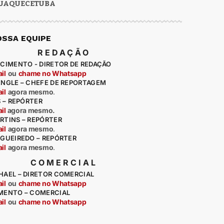
UAQUECETUBA
OSSA EQUIPE
REDAÇÃO
CIMENTO - DIRETOR DE REDAÇÃO
il
ou
chame no Whatsapp
ENGLE – CHEFE DE REPORTAGEM
il
agora mesmo
.
S – REPÓRTER
il
agora mesmo.
RTINS – REPÓRTER
il
agora mesmo
.
IGUEIREDO – REPÓRTER
il
agora mesmo
.
COMERCIAL
HAEL – DIRETOR COMERCIAL
il
ou
chame no Whatsapp
MENTO – COMERCIAL
il
ou
chame no Whatsapp