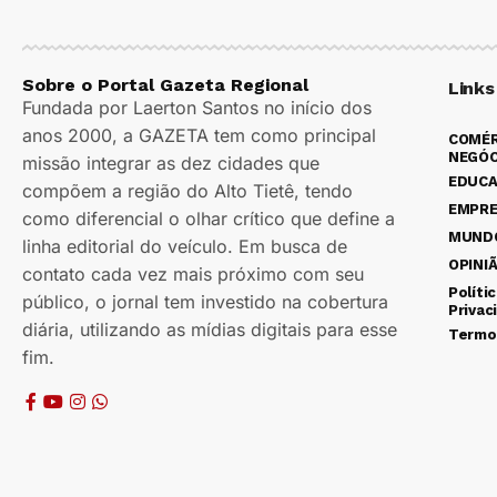
Sobre o Portal Gazeta Regional
Links
Fundada por Laerton Santos no início dos
anos 2000, a GAZETA tem como principal
COMÉR
NEGÓC
missão integrar as dez cidades que
EDUC
compõem a região do Alto Tietê, tendo
EMPR
como diferencial o olhar crítico que define a
MUND
linha editorial do veículo. Em busca de
OPINI
contato cada vez mais próximo com seu
Políti
público, o jornal tem investido na cobertura
Privac
diária, utilizando as mídias digitais para esse
Termo
fim.