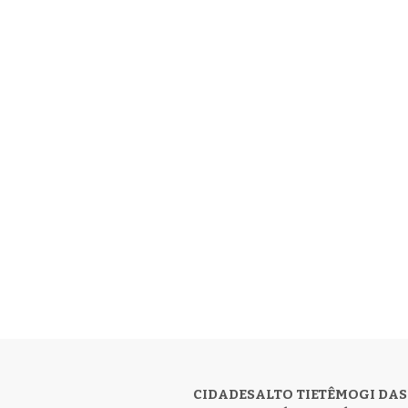
CIDADES
ALTO TIETÊ
MOGI DAS