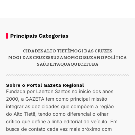
Principais Categorias
CIDADES
ALTO TIETÊ
MOGI DAS CRUZES
MOGI DAS CRUZES
SUZANO
MOGI
SUZANO
POLÍTICA
SAÚDE
ITAQUAQUECETUBA
Sobre o Portal Gazeta Regional
Fundada por Laerton Santos no início dos anos
2000, a GAZETA tem como principal missão
integrar as dez cidades que compõem a região
do Alto Tietê, tendo como diferencial o olhar
crítico que define a linha editorial do veículo. Em
busca de contato cada vez mais próximo com