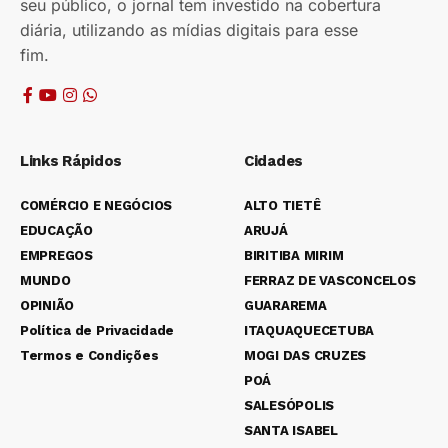
seu público, o jornal tem investido na cobertura
diária, utilizando as mídias digitais para esse
fim.
Links Rápidos
Cidades
COMÉRCIO E NEGÓCIOS
ALTO TIETÊ
EDUCAÇÃO
ARUJÁ
EMPREGOS
BIRITIBA MIRIM
MUNDO
FERRAZ DE VASCONCELOS
OPINIÃO
GUARAREMA
Política de Privacidade
ITAQUAQUECETUBA
Termos e Condições
MOGI DAS CRUZES
POÁ
SALESÓPOLIS
SANTA ISABEL