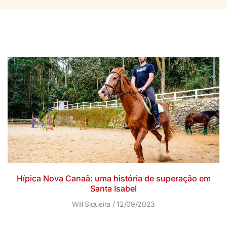
Hípica Nova Canaã: uma história de superação em
Santa Isabel
Will Siqueira
12/09/2023