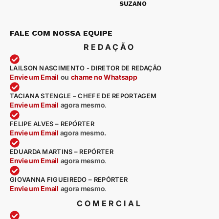
SUZANO
FALE COM NOSSA EQUIPE
REDAÇÃO
LAILSON NASCIMENTO - DIRETOR DE REDAÇÃO
Envie um Email
ou
chame no Whatsapp
TACIANA STENGLE – CHEFE DE REPORTAGEM
Envie um Email
agora mesmo
.
FELIPE ALVES – REPÓRTER
Envie um Email
agora mesmo.
EDUARDA MARTINS – REPÓRTER
Envie um Email
agora mesmo
.
GIOVANNA FIGUEIREDO – REPÓRTER
Envie um Email
agora mesmo
.
COMERCIAL