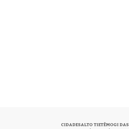
CIDADES
ALTO TIETÊ
MOGI DAS