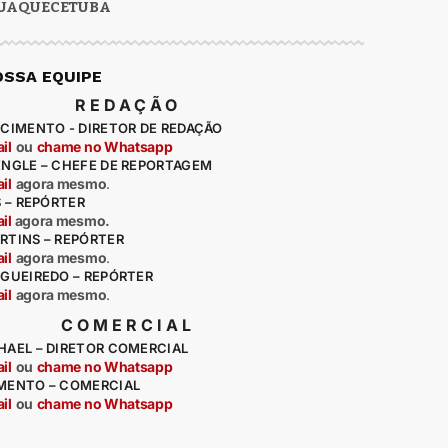
UAQUECETUBA
OSSA EQUIPE
REDAÇÃO
CIMENTO - DIRETOR DE REDAÇÃO
il
ou
chame no Whatsapp
ENGLE – CHEFE DE REPORTAGEM
il
agora mesmo
.
S – REPÓRTER
il
agora mesmo.
RTINS – REPÓRTER
il
agora mesmo
.
IGUEIREDO – REPÓRTER
il
agora mesmo
.
COMERCIAL
HAEL – DIRETOR COMERCIAL
il
ou
chame no Whatsapp
MENTO – COMERCIAL
il
ou
chame no Whatsapp