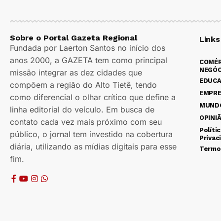
Sobre o Portal Gazeta Regional
Links
Fundada por Laerton Santos no início dos
anos 2000, a GAZETA tem como principal
COMÉR
NEGÓC
missão integrar as dez cidades que
EDUC
compõem a região do Alto Tietê, tendo
EMPR
como diferencial o olhar crítico que define a
MUND
linha editorial do veículo. Em busca de
OPINI
contato cada vez mais próximo com seu
Políti
público, o jornal tem investido na cobertura
Privac
diária, utilizando as mídias digitais para esse
Termo
fim.