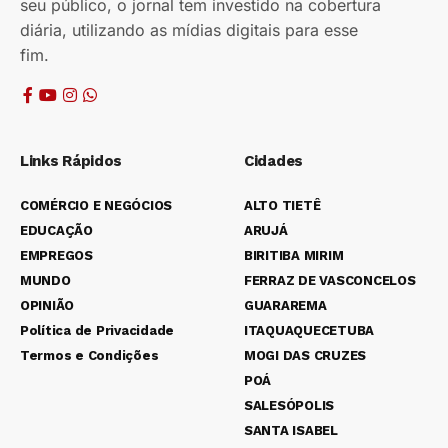
seu público, o jornal tem investido na cobertura
diária, utilizando as mídias digitais para esse
fim.
Links Rápidos
Cidades
COMÉRCIO E NEGÓCIOS
ALTO TIETÊ
EDUCAÇÃO
ARUJÁ
EMPREGOS
BIRITIBA MIRIM
MUNDO
FERRAZ DE VASCONCELOS
OPINIÃO
GUARAREMA
Política de Privacidade
ITAQUAQUECETUBA
Termos e Condições
MOGI DAS CRUZES
POÁ
SALESÓPOLIS
SANTA ISABEL