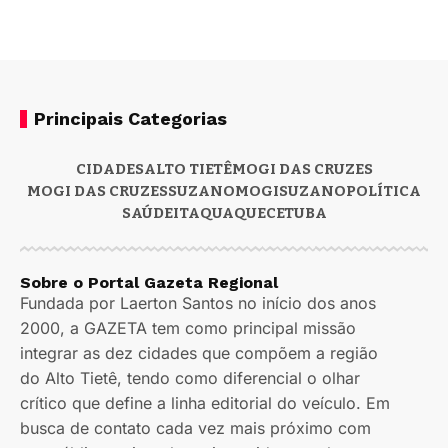
Principais Categorias
CIDADES
ALTO TIETÊ
MOGI DAS CRUZES
MOGI DAS CRUZES
SUZANO
MOGI
SUZANO
POLÍTICA
SAÚDE
ITAQUAQUECETUBA
Sobre o Portal Gazeta Regional
Fundada por Laerton Santos no início dos anos
2000, a GAZETA tem como principal missão
integrar as dez cidades que compõem a região
do Alto Tietê, tendo como diferencial o olhar
crítico que define a linha editorial do veículo. Em
busca de contato cada vez mais próximo com