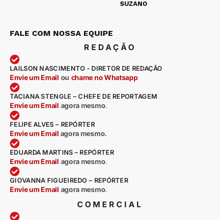
SUZANO
FALE COM NOSSA EQUIPE
REDAÇÃO
LAILSON NASCIMENTO - DIRETOR DE REDAÇÃO
Envie um Email
ou
chame no Whatsapp
TACIANA STENGLE – CHEFE DE REPORTAGEM
Envie um Email
agora mesmo
.
FELIPE ALVES – REPÓRTER
Envie um Email
agora mesmo.
EDUARDA MARTINS – REPÓRTER
Envie um Email
agora mesmo
.
GIOVANNA FIGUEIREDO – REPÓRTER
Envie um Email
agora mesmo
.
COMERCIAL