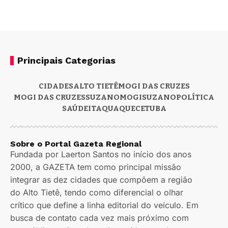
Principais Categorias
CIDADES
ALTO TIETÊ
MOGI DAS CRUZES
MOGI DAS CRUZES
SUZANO
MOGI
SUZANO
POLÍTICA
SAÚDE
ITAQUAQUECETUBA
Sobre o Portal Gazeta Regional
Fundada por Laerton Santos no início dos anos
2000, a GAZETA tem como principal missão
integrar as dez cidades que compõem a região
do Alto Tietê, tendo como diferencial o olhar
crítico que define a linha editorial do veículo. Em
busca de contato cada vez mais próximo com