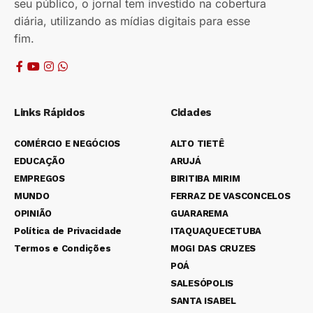
seu público, o jornal tem investido na cobertura
diária, utilizando as mídias digitais para esse
fim.
Links Rápidos
Cidades
COMÉRCIO E NEGÓCIOS
ALTO TIETÊ
EDUCAÇÃO
ARUJÁ
EMPREGOS
BIRITIBA MIRIM
MUNDO
FERRAZ DE VASCONCELOS
OPINIÃO
GUARAREMA
Política de Privacidade
ITAQUAQUECETUBA
Termos e Condições
MOGI DAS CRUZES
POÁ
SALESÓPOLIS
SANTA ISABEL