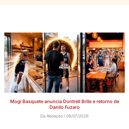
Mogi Basquete anuncia Dontrell Brite e retorno de
Danilo Fuzaro
Da Redação
08/07/2026