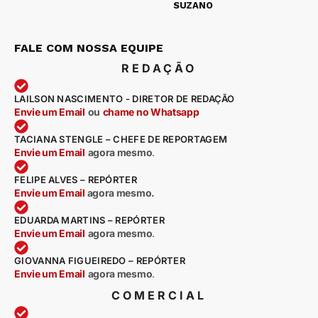
SUZANO
FALE COM NOSSA EQUIPE
REDAÇÃO
LAILSON NASCIMENTO - DIRETOR DE REDAÇÃO
Envie um Email
ou
chame no Whatsapp
TACIANA STENGLE – CHEFE DE REPORTAGEM
Envie um Email
agora mesmo
.
FELIPE ALVES – REPÓRTER
Envie um Email
agora mesmo.
EDUARDA MARTINS – REPÓRTER
Envie um Email
agora mesmo
.
GIOVANNA FIGUEIREDO – REPÓRTER
Envie um Email
agora mesmo
.
COMERCIAL