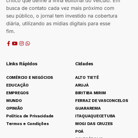
crítico que define a linha editorial do veículo. Em
busca de contato cada vez mais próximo com
seu público, o jornal tem investido na cobertura
diária, utilizando as mídias digitais para esse
fim.
Links Rápidos
Cidades
COMÉRCIO E NEGÓCIOS
ALTO TIETÊ
EDUCAÇÃO
ARUJÁ
EMPREGOS
BIRITIBA MIRIM
MUNDO
FERRAZ DE VASCONCELOS
OPINIÃO
GUARAREMA
Política de Privacidade
ITAQUAQUECETUBA
Termos e Condições
MOGI DAS CRUZES
POÁ