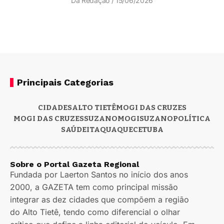
Da Redação
15/06/2026
Principais Categorias
CIDADES
ALTO TIETÊ
MOGI DAS CRUZES
MOGI DAS CRUZES
SUZANO
MOGI
SUZANO
POLÍTICA
SAÚDE
ITAQUAQUECETUBA
Sobre o Portal Gazeta Regional
Fundada por Laerton Santos no início dos anos
2000, a GAZETA tem como principal missão
integrar as dez cidades que compõem a região
do Alto Tietê, tendo como diferencial o olhar