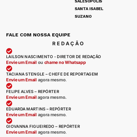
SALESÓPOLIS
SANTA ISABEL
SUZANO
FALE COM NOSSA EQUIPE
REDAÇÃO
LAILSON NASCIMENTO - DIRETOR DE REDAÇÃO
Envie um Email
ou
chame no Whatsapp
TACIANA STENGLE – CHEFE DE REPORTAGEM
Envie um Email
agora mesmo
.
FELIPE ALVES – REPÓRTER
Envie um Email
agora mesmo.
EDUARDA MARTINS – REPÓRTER
Envie um Email
agora mesmo
.
GIOVANNA FIGUEIREDO – REPÓRTER
Envie um Email
agora mesmo
.