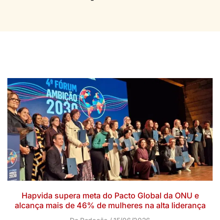
Hapvida supera meta do Pacto Global da ONU e
alcança mais de 46% de mulheres na alta liderança