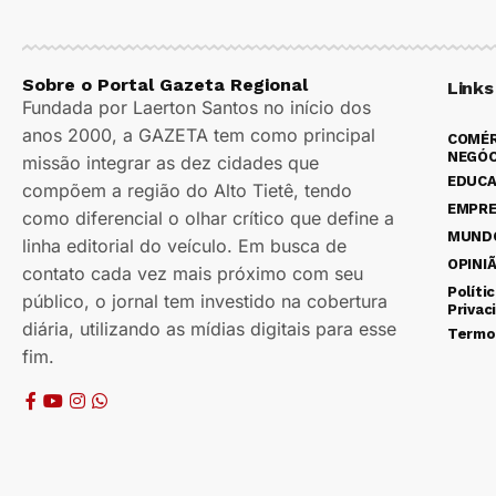
Sobre o Portal Gazeta Regional
Links
Fundada por Laerton Santos no início dos
anos 2000, a GAZETA tem como principal
COMÉR
NEGÓC
missão integrar as dez cidades que
EDUC
compõem a região do Alto Tietê, tendo
EMPR
como diferencial o olhar crítico que define a
MUND
linha editorial do veículo. Em busca de
OPINI
contato cada vez mais próximo com seu
Políti
público, o jornal tem investido na cobertura
Privac
diária, utilizando as mídias digitais para esse
Termo
fim.