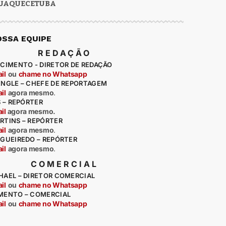
UAQUECETUBA
OSSA EQUIPE
REDAÇÃO
CIMENTO - DIRETOR DE REDAÇÃO
il
ou
chame no Whatsapp
ENGLE – CHEFE DE REPORTAGEM
il
agora mesmo
.
S – REPÓRTER
il
agora mesmo.
RTINS – REPÓRTER
il
agora mesmo
.
IGUEIREDO – REPÓRTER
il
agora mesmo
.
COMERCIAL
HAEL – DIRETOR COMERCIAL
il
ou
chame no Whatsapp
MENTO – COMERCIAL
il
ou
chame no Whatsapp