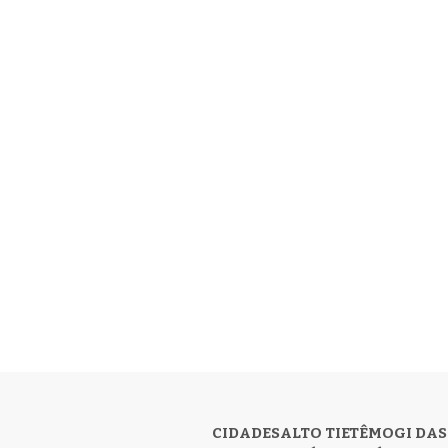
CIDADES
ALTO TIETÊ
MOGI DAS