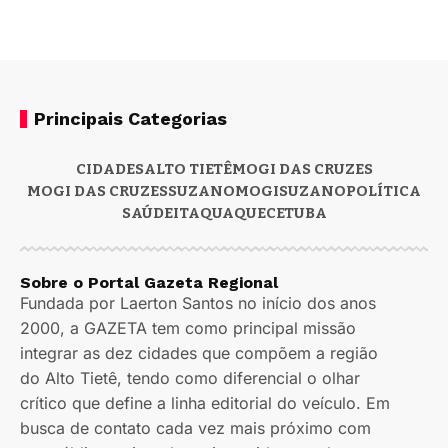
Principais Categorias
CIDADES
ALTO TIETÊ
MOGI DAS CRUZES
MOGI DAS CRUZES
SUZANO
MOGI
SUZANO
POLÍTICA
SAÚDE
ITAQUAQUECETUBA
Sobre o Portal Gazeta Regional
Fundada por Laerton Santos no início dos anos
2000, a GAZETA tem como principal missão
integrar as dez cidades que compõem a região
do Alto Tietê, tendo como diferencial o olhar
crítico que define a linha editorial do veículo. Em
busca de contato cada vez mais próximo com