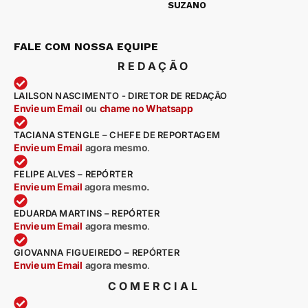
SUZANO
FALE COM NOSSA EQUIPE
REDAÇÃO
LAILSON NASCIMENTO - DIRETOR DE REDAÇÃO
Envie um Email
ou
chame no Whatsapp
TACIANA STENGLE – CHEFE DE REPORTAGEM
Envie um Email
agora mesmo
.
FELIPE ALVES – REPÓRTER
Envie um Email
agora mesmo.
EDUARDA MARTINS – REPÓRTER
Envie um Email
agora mesmo
.
GIOVANNA FIGUEIREDO – REPÓRTER
Envie um Email
agora mesmo
.
COMERCIAL