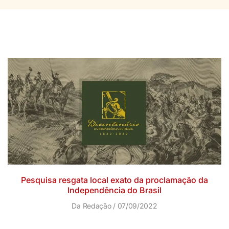
Pesquisa resgata local exato da proclamação da
Independência do Brasil
Da Redação
07/09/2022