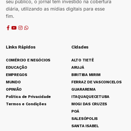
seu público, o jornal tem investido na cobertura
diária, utilizando as mídias digitais para esse
fim.
Links Rápidos
Cidades
COMÉRCIO E NEGÓCIOS
ALTO TIETÊ
EDUCAÇÃO
ARUJÁ
EMPREGOS
BIRITIBA MIRIM
MUNDO
FERRAZ DE VASCONCELOS
OPINIÃO
GUARAREMA
Política de Privacidade
ITAQUAQUECETUBA
Termos e Condições
MOGI DAS CRUZES
POÁ
SALESÓPOLIS
SANTA ISABEL