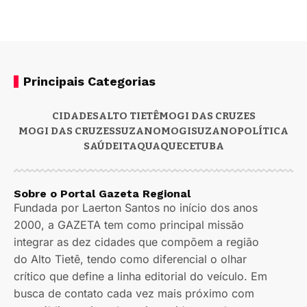
Principais Categorias
CIDADES
ALTO TIETÊ
MOGI DAS CRUZES
MOGI DAS CRUZES
SUZANO
MOGI
SUZANO
POLÍTICA
SAÚDE
ITAQUAQUECETUBA
Sobre o Portal Gazeta Regional
Fundada por Laerton Santos no início dos anos
2000, a GAZETA tem como principal missão
integrar as dez cidades que compõem a região
do Alto Tietê, tendo como diferencial o olhar
crítico que define a linha editorial do veículo. Em
busca de contato cada vez mais próximo com