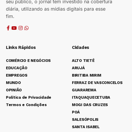
seu público, o jornal tem investido na cobertura
diária, utilizando as mídias digitais para esse
fim.
Links Rápidos
Cidades
COMÉRCIO E NEGÓCIOS
ALTO TIETÊ
EDUCAÇÃO
ARUJÁ
EMPREGOS
BIRITIBA MIRIM
MUNDO
FERRAZ DE VASCONCELOS
OPINIÃO
GUARAREMA
Política de Privacidade
ITAQUAQUECETUBA
Termos e Condições
MOGI DAS CRUZES
POÁ
SALESÓPOLIS
SANTA ISABEL