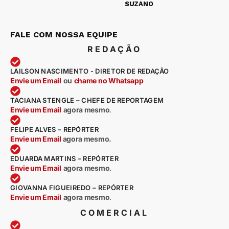
SUZANO
FALE COM NOSSA EQUIPE
REDAÇÃO
LAILSON NASCIMENTO - DIRETOR DE REDAÇÃO
Envie um Email
ou
chame no Whatsapp
TACIANA STENGLE – CHEFE DE REPORTAGEM
Envie um Email
agora mesmo
.
FELIPE ALVES – REPÓRTER
Envie um Email
agora mesmo.
EDUARDA MARTINS – REPÓRTER
Envie um Email
agora mesmo
.
GIOVANNA FIGUEIREDO – REPÓRTER
Envie um Email
agora mesmo
.
COMERCIAL