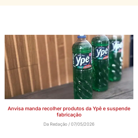
Anvisa manda recolher produtos da Ypê e suspende
fabricação
Da Redação
07/05/2026