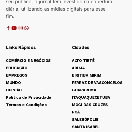
seu público, o jornal tem investido na cobertura
diária, utilizando as mídias digitais para esse
fim.
Links Rápidos
Cidades
COMÉRCIO E NEGÓCIOS
ALTO TIETÊ
EDUCAÇÃO
ARUJÁ
EMPREGOS
BIRITIBA MIRIM
MUNDO
FERRAZ DE VASCONCELOS
OPINIÃO
GUARAREMA
Política de Privacidade
ITAQUAQUECETUBA
Termos e Condições
MOGI DAS CRUZES
POÁ
SALESÓPOLIS
SANTA ISABEL