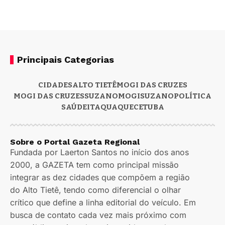
Principais Categorias
CIDADES
ALTO TIETÊ
MOGI DAS CRUZES
MOGI DAS CRUZES
SUZANO
MOGI
SUZANO
POLÍTICA
SAÚDE
ITAQUAQUECETUBA
Sobre o Portal Gazeta Regional
Fundada por Laerton Santos no início dos anos
2000, a GAZETA tem como principal missão
integrar as dez cidades que compõem a região
do Alto Tietê, tendo como diferencial o olhar
crítico que define a linha editorial do veículo. Em
busca de contato cada vez mais próximo com