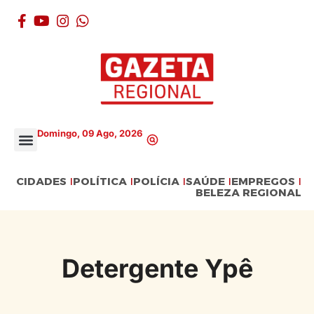
Domingo, 09 Ago, 2026
CIDADES
POLÍTICA
POLÍCIA
SAÚDE
EMPREGOS
BELEZA REGIONAL
Detergente Ypê