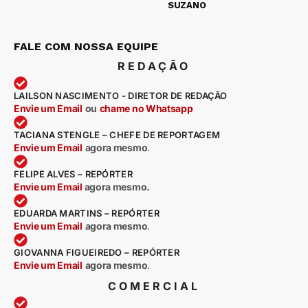
SUZANO
FALE COM NOSSA EQUIPE
REDAÇÃO
LAILSON NASCIMENTO - DIRETOR DE REDAÇÃO
Envie um Email
ou
chame no Whatsapp
TACIANA STENGLE – CHEFE DE REPORTAGEM
Envie um Email
agora mesmo
.
FELIPE ALVES – REPÓRTER
Envie um Email
agora mesmo.
EDUARDA MARTINS – REPÓRTER
Envie um Email
agora mesmo
.
GIOVANNA FIGUEIREDO – REPÓRTER
Envie um Email
agora mesmo
.
COMERCIAL