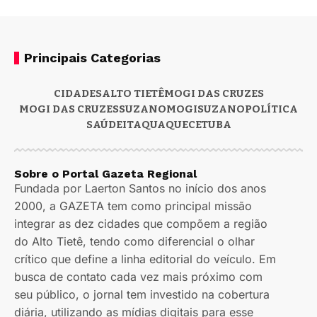
Principais Categorias
CIDADES
ALTO TIETÊ
MOGI DAS CRUZES
MOGI DAS CRUZES
SUZANO
MOGI
SUZANO
POLÍTICA
SAÚDE
ITAQUAQUECETUBA
Sobre o Portal Gazeta Regional
Fundada por Laerton Santos no início dos anos
2000, a GAZETA tem como principal missão
integrar as dez cidades que compõem a região
do Alto Tietê, tendo como diferencial o olhar
crítico que define a linha editorial do veículo. Em
busca de contato cada vez mais próximo com
seu público, o jornal tem investido na cobertura
diária, utilizando as mídias digitais para esse