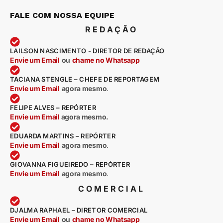
FALE COM NOSSA EQUIPE
REDAÇÃO
LAILSON NASCIMENTO - DIRETOR DE REDAÇÃO
Envie um Email
ou
chame no Whatsapp
TACIANA STENGLE – CHEFE DE REPORTAGEM
Envie um Email
agora mesmo
.
FELIPE ALVES – REPÓRTER
Envie um Email
agora mesmo.
EDUARDA MARTINS – REPÓRTER
Envie um Email
agora mesmo
.
GIOVANNA FIGUEIREDO – REPÓRTER
Envie um Email
agora mesmo
.
COMERCIAL
DJALMA RAPHAEL – DIRETOR COMERCIAL
Envie um Email
ou
chame no Whatsapp