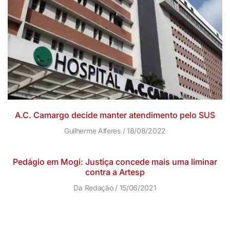
A.C. Camargo decide manter atendimento pelo SUS
Guilherme Alferes
18/08/2022
Pedágio em Mogi: Justiça concede mais uma liminar
contra a Artesp
Da Redação
15/06/2021