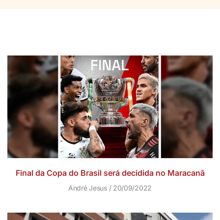
Final da Copa do Brasil será decidida no Maracanã
André Jesus
20/09/2022