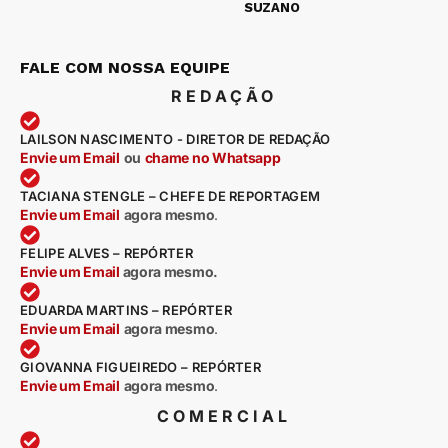
SUZANO
FALE COM NOSSA EQUIPE
REDAÇÃO
LAILSON NASCIMENTO - DIRETOR DE REDAÇÃO
Envie um Email
ou
chame no Whatsapp
TACIANA STENGLE – CHEFE DE REPORTAGEM
Envie um Email
agora mesmo
.
FELIPE ALVES – REPÓRTER
Envie um Email
agora mesmo.
EDUARDA MARTINS – REPÓRTER
Envie um Email
agora mesmo
.
GIOVANNA FIGUEIREDO – REPÓRTER
Envie um Email
agora mesmo
.
COMERCIAL