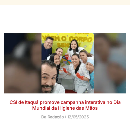
CSI de Itaquá promove campanha interativa no Dia
Mundial da Higiene das Mãos
Da Redação
12/05/2025