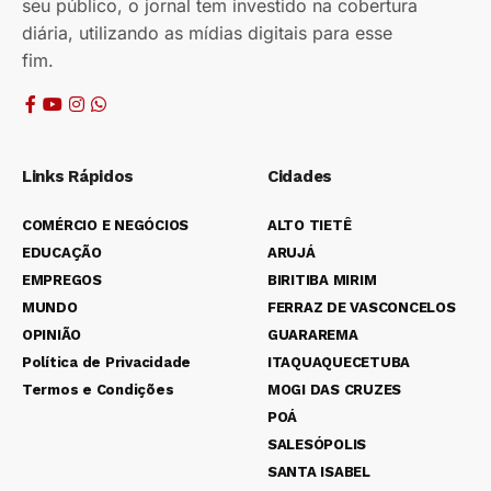
seu público, o jornal tem investido na cobertura
diária, utilizando as mídias digitais para esse
fim.
Links Rápidos
Cidades
COMÉRCIO E NEGÓCIOS
ALTO TIETÊ
EDUCAÇÃO
ARUJÁ
EMPREGOS
BIRITIBA MIRIM
MUNDO
FERRAZ DE VASCONCELOS
OPINIÃO
GUARAREMA
Política de Privacidade
ITAQUAQUECETUBA
Termos e Condições
MOGI DAS CRUZES
POÁ
SALESÓPOLIS
SANTA ISABEL