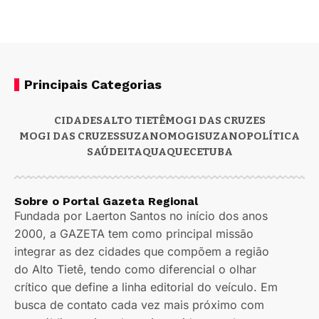
Principais Categorias
CIDADES
ALTO TIETÊ
MOGI DAS CRUZES
MOGI DAS CRUZES
SUZANO
MOGI
SUZANO
POLÍTICA
SAÚDE
ITAQUAQUECETUBA
Sobre o Portal Gazeta Regional
Fundada por Laerton Santos no início dos anos
2000, a GAZETA tem como principal missão
integrar as dez cidades que compõem a região
do Alto Tietê, tendo como diferencial o olhar
crítico que define a linha editorial do veículo. Em
busca de contato cada vez mais próximo com