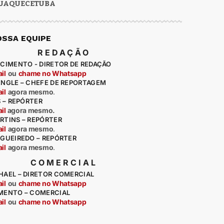
UAQUECETUBA
OSSA EQUIPE
REDAÇÃO
CIMENTO - DIRETOR DE REDAÇÃO
il
ou
chame no Whatsapp
ENGLE – CHEFE DE REPORTAGEM
il
agora mesmo
.
S – REPÓRTER
il
agora mesmo.
RTINS – REPÓRTER
il
agora mesmo
.
IGUEIREDO – REPÓRTER
il
agora mesmo
.
COMERCIAL
HAEL – DIRETOR COMERCIAL
il
ou
chame no Whatsapp
MENTO – COMERCIAL
il
ou
chame no Whatsapp