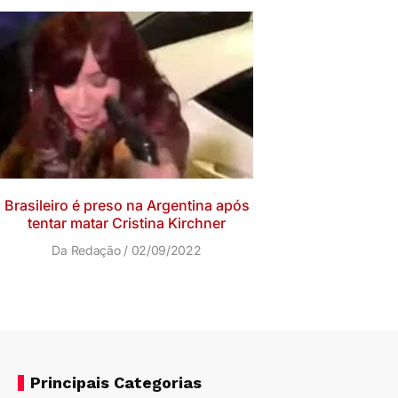
Brasileiro é preso na Argentina após
tentar matar Cristina Kirchner
Da Redação
02/09/2022
Principais Categorias