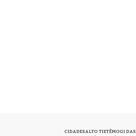
CIDADES
ALTO TIETÊ
MOGI DAS