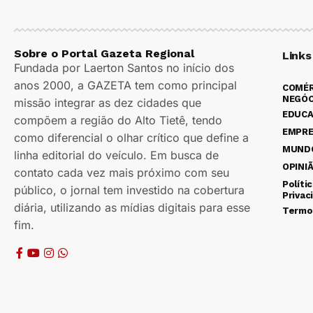
Sobre o Portal Gazeta Regional
Links
Fundada por Laerton Santos no início dos
anos 2000, a GAZETA tem como principal
COMÉR
NEGÓC
missão integrar as dez cidades que
EDUC
compõem a região do Alto Tietê, tendo
EMPR
como diferencial o olhar crítico que define a
MUND
linha editorial do veículo. Em busca de
OPINI
contato cada vez mais próximo com seu
Políti
público, o jornal tem investido na cobertura
Privac
diária, utilizando as mídias digitais para esse
Termo
fim.