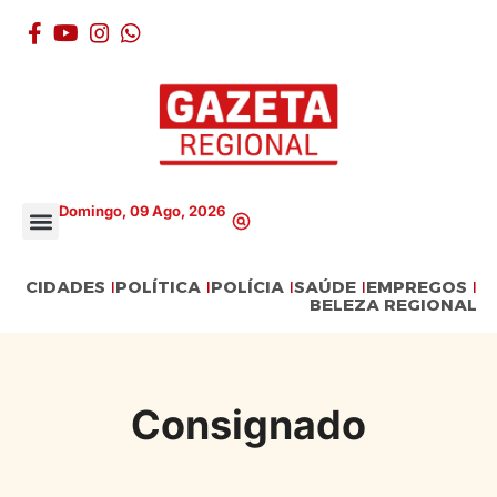
Domingo, 09 Ago, 2026
CIDADES
POLÍTICA
POLÍCIA
SAÚDE
EMPREGOS
BELEZA REGIONAL
Consignado