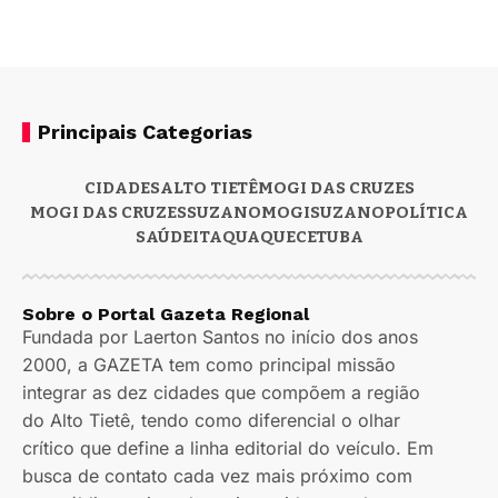
Principais Categorias
CIDADES
ALTO TIETÊ
MOGI DAS CRUZES
MOGI DAS CRUZES
SUZANO
MOGI
SUZANO
POLÍTICA
SAÚDE
ITAQUAQUECETUBA
Sobre o Portal Gazeta Regional
Fundada por Laerton Santos no início dos anos
2000, a GAZETA tem como principal missão
integrar as dez cidades que compõem a região
do Alto Tietê, tendo como diferencial o olhar
crítico que define a linha editorial do veículo. Em
busca de contato cada vez mais próximo com