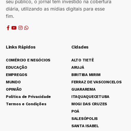
seu público, o jornal tem investido na cobertura
diária, utilizando as mídias digitais para esse
fim.
Links Rápidos
Cidades
COMÉRCIO E NEGÓCIOS
ALTO TIETÊ
EDUCAÇÃO
ARUJÁ
EMPREGOS
BIRITIBA MIRIM
MUNDO
FERRAZ DE VASCONCELOS
OPINIÃO
GUARAREMA
Política de Privacidade
ITAQUAQUECETUBA
Termos e Condições
MOGI DAS CRUZES
POÁ
SALESÓPOLIS
SANTA ISABEL