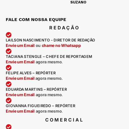
SUZANO
FALE COM NOSSA EQUIPE
REDAÇÃO
LAILSON NASCIMENTO - DIRETOR DE REDAÇÃO
Envie um Email
ou
chame no Whatsapp
TACIANA STENGLE – CHEFE DE REPORTAGEM
Envie um Email
agora mesmo
.
FELIPE ALVES – REPÓRTER
Envie um Email
agora mesmo.
EDUARDA MARTINS – REPÓRTER
Envie um Email
agora mesmo
.
GIOVANNA FIGUEIREDO – REPÓRTER
Envie um Email
agora mesmo
.
COMERCIAL