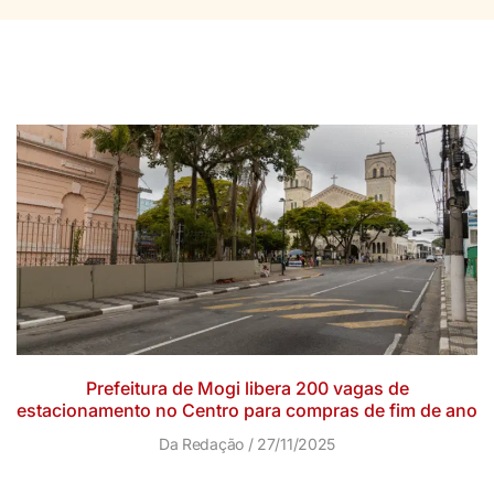
Prefeitura de Mogi libera 200 vagas de
estacionamento no Centro para compras de fim de ano
Da Redação
27/11/2025