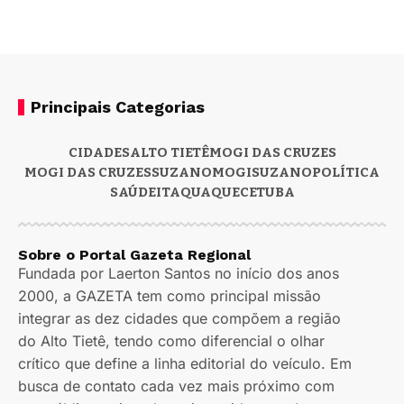
Principais Categorias
CIDADES
ALTO TIETÊ
MOGI DAS CRUZES
MOGI DAS CRUZES
SUZANO
MOGI
SUZANO
POLÍTICA
SAÚDE
ITAQUAQUECETUBA
Sobre o Portal Gazeta Regional
Fundada por Laerton Santos no início dos anos
2000, a GAZETA tem como principal missão
integrar as dez cidades que compõem a região
do Alto Tietê, tendo como diferencial o olhar
crítico que define a linha editorial do veículo. Em
busca de contato cada vez mais próximo com