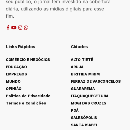
seu público, o jornal tem investido na cobertura
diária, utilizando as mídias digitais para esse
fim.
Links Rápidos
Cidades
COMÉRCIO E NEGÓCIOS
ALTO TIETÊ
EDUCAÇÃO
ARUJÁ
EMPREGOS
BIRITIBA MIRIM
MUNDO
FERRAZ DE VASCONCELOS
OPINIÃO
GUARAREMA
Política de Privacidade
ITAQUAQUECETUBA
Termos e Condições
MOGI DAS CRUZES
POÁ
SALESÓPOLIS
SANTA ISABEL