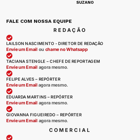
SUZANO
FALE COM NOSSA EQUIPE
REDAÇÃO
LAILSON NASCIMENTO - DIRETOR DE REDAÇÃO
Envie um Email
ou
chame no Whatsapp
TACIANA STENGLE – CHEFE DE REPORTAGEM
Envie um Email
agora mesmo
.
FELIPE ALVES – REPÓRTER
Envie um Email
agora mesmo.
EDUARDA MARTINS – REPÓRTER
Envie um Email
agora mesmo
.
GIOVANNA FIGUEIREDO – REPÓRTER
Envie um Email
agora mesmo
.
COMERCIAL