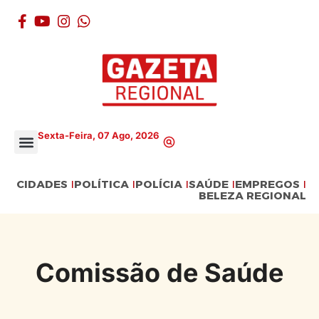
Sexta-Feira, 07 Ago, 2026
BELEZA REGIONAL
CIDADES
POLÍTICA
POLÍCIA
SAÚDE
EMPREGOS
BELEZA REGIONAL
Comissão de Saúde