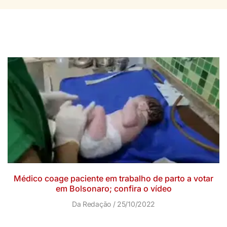
Médico coage paciente em trabalho de parto a votar
em Bolsonaro; confira o vídeo
Da Redação
25/10/2022