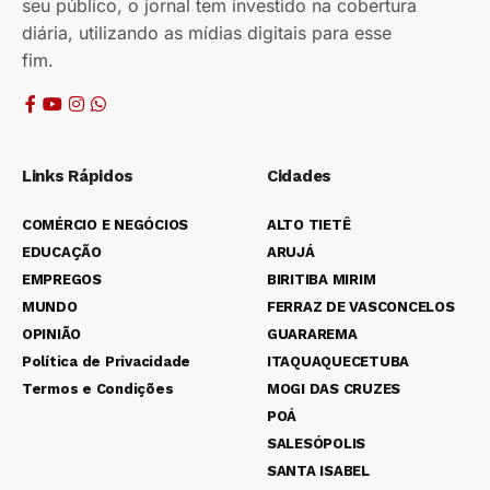
seu público, o jornal tem investido na cobertura
diária, utilizando as mídias digitais para esse
fim.
Links Rápidos
Cidades
COMÉRCIO E NEGÓCIOS
ALTO TIETÊ
EDUCAÇÃO
ARUJÁ
EMPREGOS
BIRITIBA MIRIM
MUNDO
FERRAZ DE VASCONCELOS
OPINIÃO
GUARAREMA
Política de Privacidade
ITAQUAQUECETUBA
Termos e Condições
MOGI DAS CRUZES
POÁ
SALESÓPOLIS
SANTA ISABEL