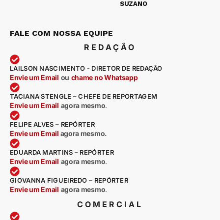
SUZANO
FALE COM NOSSA EQUIPE
REDAÇÃO
LAILSON NASCIMENTO - DIRETOR DE REDAÇÃO
Envie um Email
ou
chame no Whatsapp
TACIANA STENGLE – CHEFE DE REPORTAGEM
Envie um Email
agora mesmo
.
FELIPE ALVES – REPÓRTER
Envie um Email
agora mesmo.
EDUARDA MARTINS – REPÓRTER
Envie um Email
agora mesmo
.
GIOVANNA FIGUEIREDO – REPÓRTER
Envie um Email
agora mesmo
.
COMERCIAL