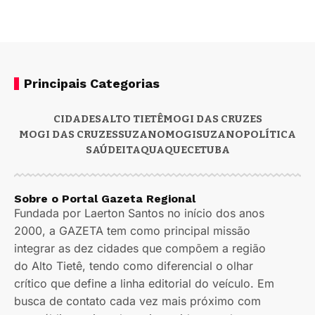
Principais Categorias
CIDADES
ALTO TIETÊ
MOGI DAS CRUZES
MOGI DAS CRUZES
SUZANO
MOGI
SUZANO
POLÍTICA
SAÚDE
ITAQUAQUECETUBA
Sobre o Portal Gazeta Regional
Fundada por Laerton Santos no início dos anos
2000, a GAZETA tem como principal missão
integrar as dez cidades que compõem a região
do Alto Tietê, tendo como diferencial o olhar
crítico que define a linha editorial do veículo. Em
busca de contato cada vez mais próximo com