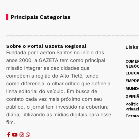
Principais Categorias
Sobre o Portal Gazeta Regional
Links
Fundada por Laerton Santos no início dos
anos 2000, a GAZETA tem como principal
COMÉR
NEGÓC
missão integrar as dez cidades que
EDUC
compõem a região do Alto Tietê, tendo
EMPR
como diferencial o olhar crítico que define a
MUND
linha editorial do veículo. Em busca de
OPINI
contato cada vez mais próximo com seu
Políti
público, o jornal tem investido na cobertura
Privac
diária, utilizando as mídias digitais para esse
Termo
fim.