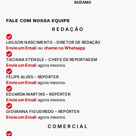
SUZANO
FALE COM NOSSA EQUIPE
REDAÇÃO
LAILSON NASCIMENTO - DIRETOR DE REDAÇÃO
Envie um Email
ou
chame no Whatsapp
TACIANA STENGLE – CHEFE DE REPORTAGEM
Envie um Email
agora mesmo
.
FELIPE ALVES – REPÓRTER
Envie um Email
agora mesmo.
EDUARDA MARTINS – REPÓRTER
Envie um Email
agora mesmo
.
GIOVANNA FIGUEIREDO – REPÓRTER
Envie um Email
agora mesmo
.
COMERCIAL