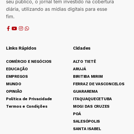
seu público, o jornal tem investido na cobertura
diária, utilizando as mídias digitais para esse
fim.
Links Rápidos
Cidades
COMÉRCIO E NEGÓCIOS
ALTO TIETÊ
EDUCAÇÃO
ARUJÁ
EMPREGOS
BIRITIBA MIRIM
MUNDO
FERRAZ DE VASCONCELOS
OPINIÃO
GUARAREMA
Política de Privacidade
ITAQUAQUECETUBA
Termos e Condições
MOGI DAS CRUZES
POÁ
SALESÓPOLIS
SANTA ISABEL