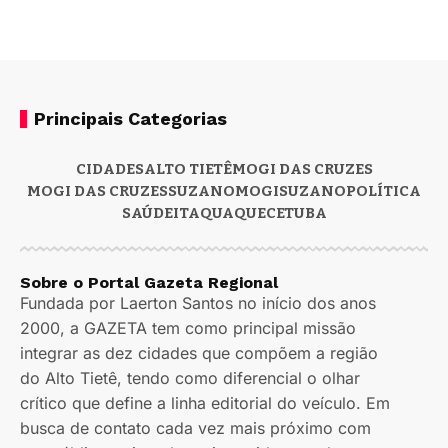
Principais Categorias
CIDADES
ALTO TIETÊ
MOGI DAS CRUZES
MOGI DAS CRUZES
SUZANO
MOGI
SUZANO
POLÍTICA
SAÚDE
ITAQUAQUECETUBA
Sobre o Portal Gazeta Regional
Fundada por Laerton Santos no início dos anos
2000, a GAZETA tem como principal missão
integrar as dez cidades que compõem a região
do Alto Tietê, tendo como diferencial o olhar
crítico que define a linha editorial do veículo. Em
busca de contato cada vez mais próximo com