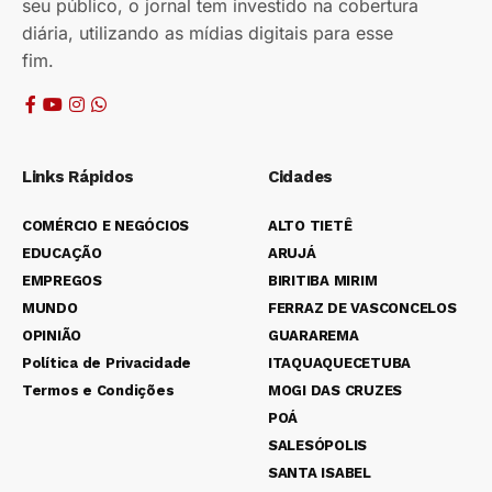
seu público, o jornal tem investido na cobertura
diária, utilizando as mídias digitais para esse
fim.
Links Rápidos
Cidades
COMÉRCIO E NEGÓCIOS
ALTO TIETÊ
EDUCAÇÃO
ARUJÁ
EMPREGOS
BIRITIBA MIRIM
MUNDO
FERRAZ DE VASCONCELOS
OPINIÃO
GUARAREMA
Política de Privacidade
ITAQUAQUECETUBA
Termos e Condições
MOGI DAS CRUZES
POÁ
SALESÓPOLIS
SANTA ISABEL