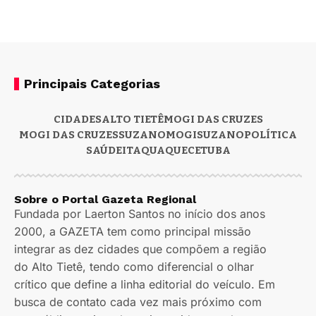
Principais Categorias
CIDADES
ALTO TIETÊ
MOGI DAS CRUZES
MOGI DAS CRUZES
SUZANO
MOGI
SUZANO
POLÍTICA
SAÚDE
ITAQUAQUECETUBA
Sobre o Portal Gazeta Regional
Fundada por Laerton Santos no início dos anos
2000, a GAZETA tem como principal missão
integrar as dez cidades que compõem a região
do Alto Tietê, tendo como diferencial o olhar
crítico que define a linha editorial do veículo. Em
busca de contato cada vez mais próximo com