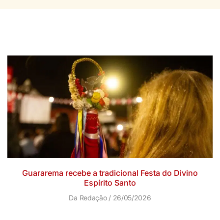
Guararema recebe a tradicional Festa do Divino
Espírito Santo
Da Redação
26/05/2026