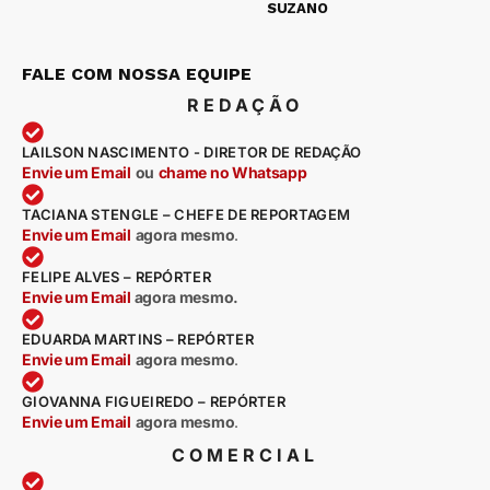
SUZANO
FALE COM NOSSA EQUIPE
REDAÇÃO
LAILSON NASCIMENTO - DIRETOR DE REDAÇÃO
Envie um Email
ou
chame no Whatsapp
TACIANA STENGLE – CHEFE DE REPORTAGEM
Envie um Email
agora mesmo
.
FELIPE ALVES – REPÓRTER
Envie um Email
agora mesmo.
EDUARDA MARTINS – REPÓRTER
Envie um Email
agora mesmo
.
GIOVANNA FIGUEIREDO – REPÓRTER
Envie um Email
agora mesmo
.
COMERCIAL