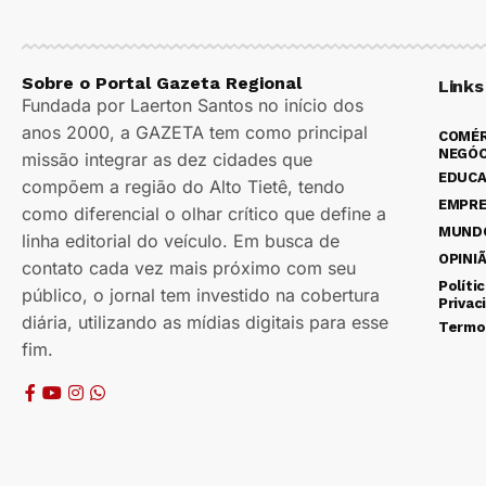
Sobre o Portal Gazeta Regional
Links
Fundada por Laerton Santos no início dos
anos 2000, a GAZETA tem como principal
COMÉR
NEGÓC
missão integrar as dez cidades que
EDUC
compõem a região do Alto Tietê, tendo
EMPR
como diferencial o olhar crítico que define a
MUND
linha editorial do veículo. Em busca de
OPINI
contato cada vez mais próximo com seu
Políti
público, o jornal tem investido na cobertura
Privac
diária, utilizando as mídias digitais para esse
Termo
fim.