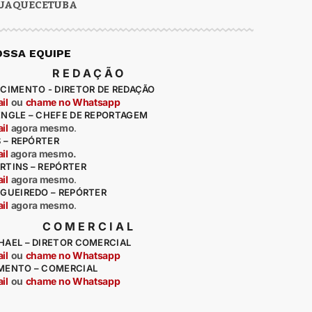
UAQUECETUBA
OSSA EQUIPE
REDAÇÃO
CIMENTO - DIRETOR DE REDAÇÃO
il
ou
chame no Whatsapp
ENGLE – CHEFE DE REPORTAGEM
il
agora mesmo
.
S – REPÓRTER
il
agora mesmo.
RTINS – REPÓRTER
il
agora mesmo
.
IGUEIREDO – REPÓRTER
il
agora mesmo
.
COMERCIAL
HAEL – DIRETOR COMERCIAL
il
ou
chame no Whatsapp
MENTO – COMERCIAL
il
ou
chame no Whatsapp