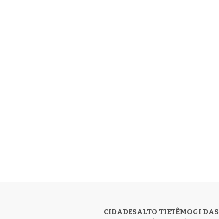
CIDADES
ALTO TIETÊ
MOGI DAS