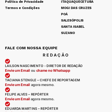
Política de Privacidade
ITAQUAQUECETUBA
Termos e Condições
MOGI DAS CRUZES
POÁ
SALESÓPOLIS
SANTA ISABEL
SUZANO
FALE COM NOSSA EQUIPE
REDAÇÃO
LAILSON NASCIMENTO - DIRETOR DE REDAÇÃO
Envie um Email
ou
chame no Whatsapp
TACIANA STENGLE – CHEFE DE REPORTAGEM
Envie um Email
agora mesmo
.
FELIPE ALVES – REPÓRTER
Envie um Email
agora mesmo.
EDUARDA MARTINS – REPÓRTER