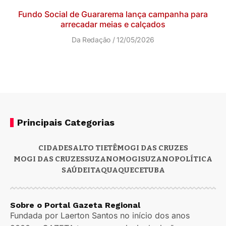
Fundo Social de Guararema lança campanha para
arrecadar meias e calçados
Da Redação
12/05/2026
Principais Categorias
CIDADES
ALTO TIETÊ
MOGI DAS CRUZES
MOGI DAS CRUZES
SUZANO
MOGI
SUZANO
POLÍTICA
SAÚDE
ITAQUAQUECETUBA
Sobre o Portal Gazeta Regional
Fundada por Laerton Santos no início dos anos