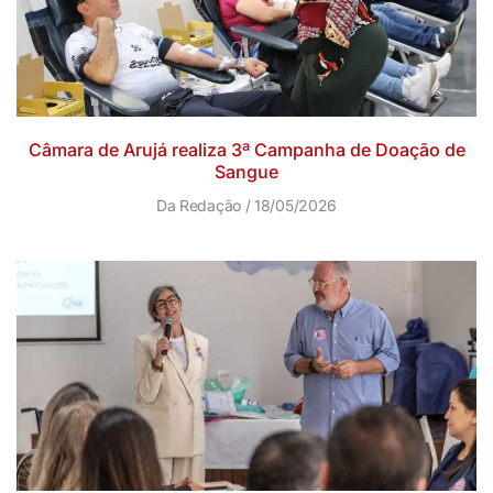
Câmara de Arujá realiza 3ª Campanha de Doação de
Sangue
Da Redação
18/05/2026