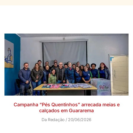
Campanha “Pés Quentinhos” arrecada meias e
calçados em Guararema
Da Redação
20/06/2026