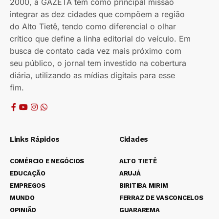
2000, a GAZETA tem como principal missão
integrar as dez cidades que compõem a região
do Alto Tietê, tendo como diferencial o olhar
crítico que define a linha editorial do veículo. Em
busca de contato cada vez mais próximo com
seu público, o jornal tem investido na cobertura
diária, utilizando as mídias digitais para esse
fim.
Links Rápidos
Cidades
COMÉRCIO E NEGÓCIOS
ALTO TIETÊ
EDUCAÇÃO
ARUJÁ
EMPREGOS
BIRITIBA MIRIM
MUNDO
FERRAZ DE VASCONCELOS
OPINIÃO
GUARAREMA