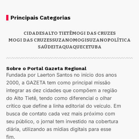
Principais Categorias
CIDADES
ALTO TIETÊ
MOGI DAS CRUZES
MOGI DAS CRUZES
SUZANO
MOGI
SUZANO
POLÍTICA
SAÚDE
ITAQUAQUECETUBA
Sobre o Portal Gazeta Regional
Fundada por Laerton Santos no início dos anos
2000, a GAZETA tem como principal missão
integrar as dez cidades que compõem a região
do Alto Tietê, tendo como diferencial o olhar
crítico que define a linha editorial do veículo. Em
busca de contato cada vez mais próximo com
seu público, o jornal tem investido na cobertura
diária, utilizando as mídias digitais para esse
fim.