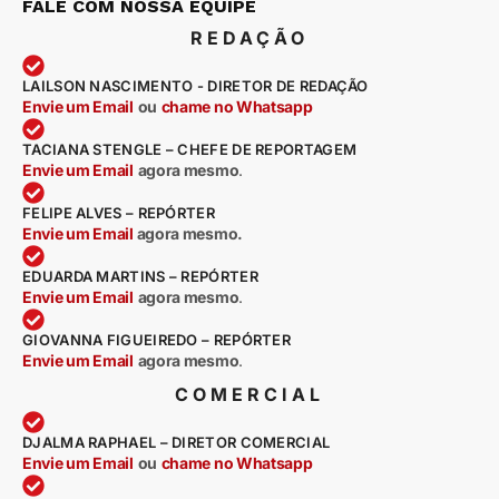
FALE COM NOSSA EQUIPE
REDAÇÃO
LAILSON NASCIMENTO - DIRETOR DE REDAÇÃO
Envie um Email
ou
chame no Whatsapp
TACIANA STENGLE – CHEFE DE REPORTAGEM
Envie um Email
agora mesmo
.
FELIPE ALVES – REPÓRTER
Envie um Email
agora mesmo.
EDUARDA MARTINS – REPÓRTER
Envie um Email
agora mesmo
.
GIOVANNA FIGUEIREDO – REPÓRTER
Envie um Email
agora mesmo
.
COMERCIAL
DJALMA RAPHAEL – DIRETOR COMERCIAL
Envie um Email
ou
chame no Whatsapp