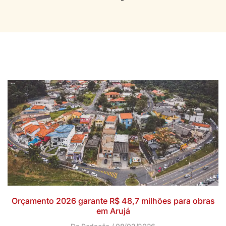
Orçamento 2026 garante R$ 48,7 milhões para obras
em Arujá