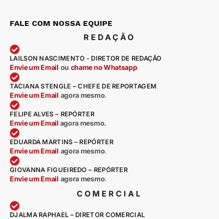
FALE COM NOSSA EQUIPE
REDAÇÃO
LAILSON NASCIMENTO - DIRETOR DE REDAÇÃO
Envie um Email
ou
chame no Whatsapp
TACIANA STENGLE – CHEFE DE REPORTAGEM
Envie um Email
agora mesmo
.
FELIPE ALVES – REPÓRTER
Envie um Email
agora mesmo.
EDUARDA MARTINS – REPÓRTER
Envie um Email
agora mesmo
.
GIOVANNA FIGUEIREDO – REPÓRTER
Envie um Email
agora mesmo
.
COMERCIAL
DJALMA RAPHAEL – DIRETOR COMERCIAL