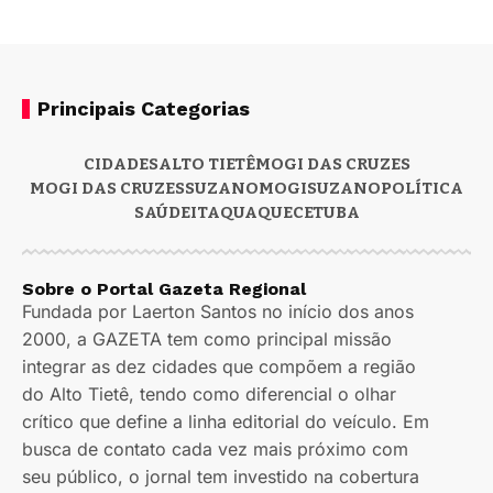
Principais Categorias
CIDADES
ALTO TIETÊ
MOGI DAS CRUZES
MOGI DAS CRUZES
SUZANO
MOGI
SUZANO
POLÍTICA
SAÚDE
ITAQUAQUECETUBA
Sobre o Portal Gazeta Regional
Fundada por Laerton Santos no início dos anos
2000, a GAZETA tem como principal missão
integrar as dez cidades que compõem a região
do Alto Tietê, tendo como diferencial o olhar
crítico que define a linha editorial do veículo. Em
busca de contato cada vez mais próximo com
seu público, o jornal tem investido na cobertura